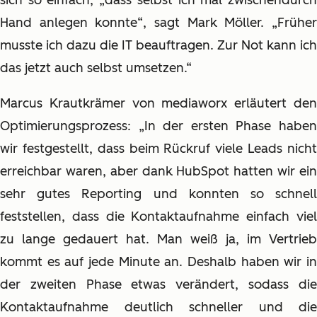
sich so einfach, „dass selbst ich mal zwischendurch
Hand anlegen konnte“, sagt Mark Möller. „Früher
musste ich dazu die IT beauftragen. Zur Not kann ich
das jetzt auch selbst umsetzen.“
Marcus Krautkrämer von mediaworx erläutert den
Optimierungsprozess: „In der ersten Phase haben
wir festgestellt, dass beim Rückruf viele Leads nicht
erreichbar waren, aber dank HubSpot hatten wir ein
sehr gutes Reporting und konnten so schnell
feststellen, dass die Kontaktaufnahme einfach viel
zu lange gedauert hat. Man weiß ja, im Vertrieb
kommt es auf jede Minute an. Deshalb haben wir in
der zweiten Phase etwas verändert, sodass die
Kontaktaufnahme deutlich schneller und die