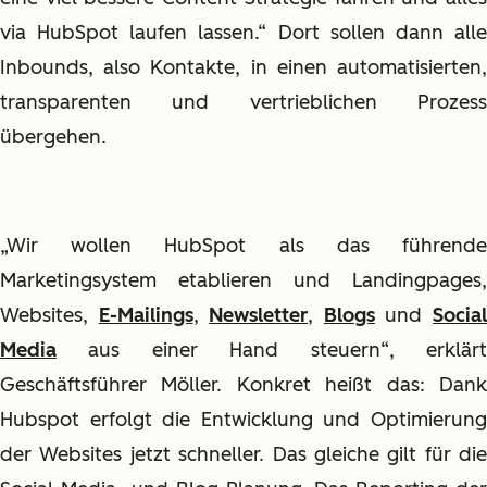
via HubSpot laufen lassen.“ Dort sollen dann alle
Inbounds, also Kontakte, in einen automatisierten,
transparenten und vertrieblichen Prozess
übergehen.
„Wir wollen HubSpot als das führende
Marketingsystem etablieren und Landingpages,
Websites,
E-Mailings
,
Newsletter
,
Blogs
und
Socia
Media
aus einer Hand steuern“, erklärt
Geschäftsführer Möller. Konkret heißt das: Dank
Hubspot erfolgt die Entwicklung und Optimierung
der Websites jetzt schneller. Das gleiche gilt für die