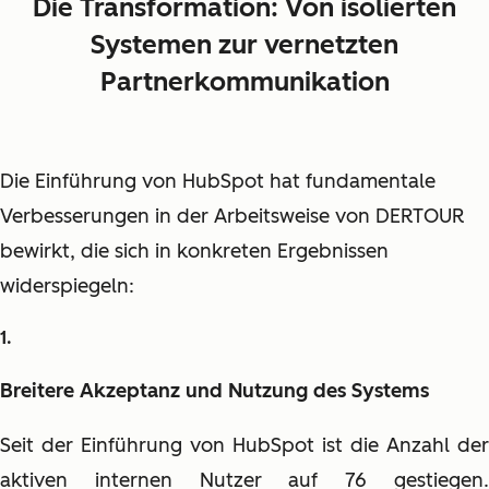
Die Transformation: Von isolierten
Systemen zur vernetzten
Partnerkommunikation
Die Einführung von HubSpot hat fundamentale
Verbesserungen in der Arbeitsweise von DERTOUR
bewirkt, die sich in konkreten Ergebnissen
widerspiegeln:
Breitere Akzeptanz und Nutzung des Systems
Seit der Einführung von HubSpot ist die Anzahl der
aktiven internen Nutzer auf 76 gestiegen.