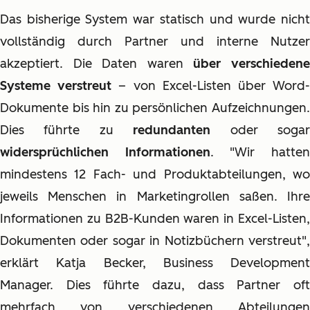
Das bisherige System war statisch und wurde nich
t
vollständig durch Partner und interne Nutzer
akzeptiert. Die Daten waren
ü
ber verschieden
Systeme verstreut
– von Excel-Listen über Word
Dokumente bis hin zu persönlichen Aufzeichnunge
n.
Dies führte zu
redundanten
oder soga
widersprüchlichen Informationen
. "Wir hatte
mindestens 12 Fach- und Produktabteilungen, wo
jeweils Menschen in Marketingrollen saßen. Ihre
Informationen zu B2B-Kunden waren in Excel-Listen,
Dokumenten oder sogar in Notizbüchern verstreut
",
erklärt Katja Becker, Business Development
Manager. Dies führte dazu, dass Partner oft
mehrfach von verschiedenen Abteilungen