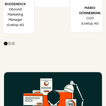
BUDDENDICK
MARIO
Inbound
DÖNNEBRINK
Marketing
COO
Manager
d.velop AG
d.velop AG