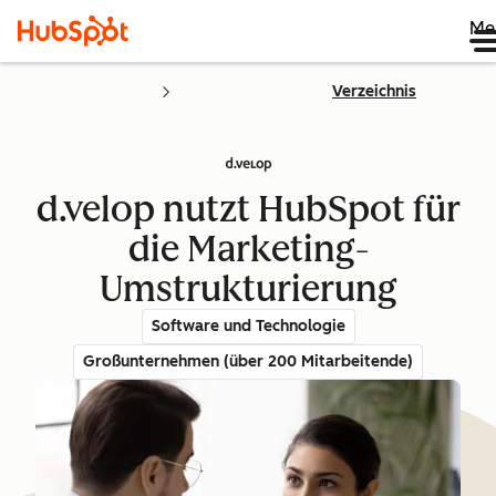
Me
Verzeichnis
d.velop nutzt HubSpot für
die Marketing-
Umstrukturierung
Software und Technologie
Großunternehmen (über 200 Mitarbeitende)