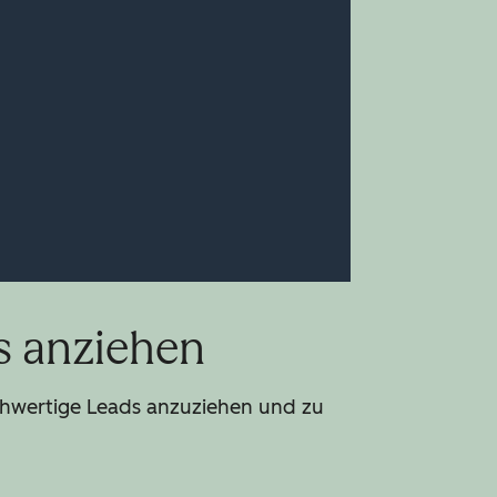
s anziehen
chwertige Leads anzuziehen und zu