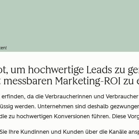
ten!
t, um hochwertige Leads zu ge
 messbaren Marketing-ROI zu e
 erfinden, da die Verbraucherinnen und Verbraucher 
üssig werden. Unternehmen sind deshalb gezwunge
ie zu hochwertigen Konversionen führen. Diese Vorg
m Sie Ihre Kundinnen und Kunden über die Kanäle ansp