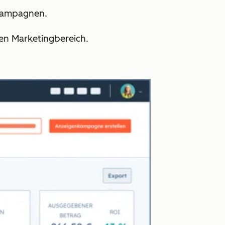
n Kampagnen.
den Marketingbereich.