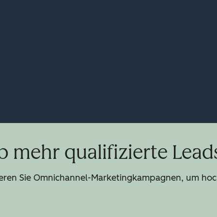
b mehr qualifizierte Lead
ysieren Sie Omnichannel-Marketingkampagnen, um ho