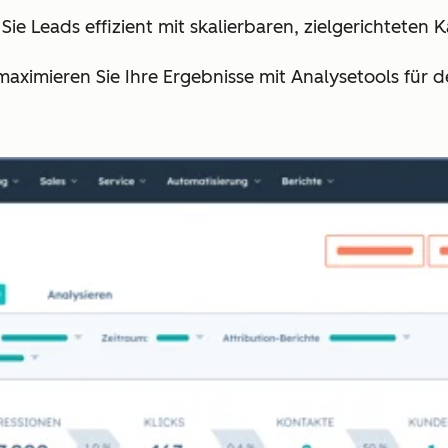
 Sie Leads effizient mit skalierbaren, zielgerichtete
maximieren Sie Ihre Ergebnisse mit Analysetools für 