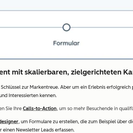
zient mit skalierbaren, zielgerichteten 
r Schlüssel zur Markentreue. Aber um ein Erlebnis erfolgreich
und Interessierten kennen.
en Sie Ihre
Calls-to-Action
, um so mehr Besuchende in qualifi
designer
, um Formulare zu erstellen, die zum Beispiel über di
 einen Newsletter Leads erfassen.