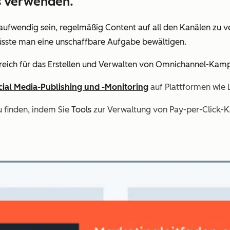
ts verwenden.
ufwendig sein, regelmäßig Content auf all den Kanälen zu ve
ls müsste man eine unschaffbare Aufgabe bewältigen.
ereich für das Erstellen und Verwalten von Omnichannel-Ka
cial Media-Publishing und -Monitoring
auf Plattformen wie 
zu finden, indem Sie
Tools
zur Verwaltung von Pay-per-Click