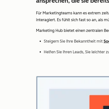
ansprechen, die sie berei
Für Marketingteams kann es extrem zeita
interagiert. Es fühlt sich fast so an, a
Marketing Hub bietet einen zentralen B
Steigern Sie Ihre Bekanntheit mit
So
Helfen Sie Ihren Leads, Sie leichter 