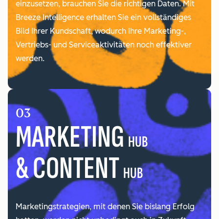
einzusetzen, brauchen Sie die richtigen Daten. Mit
Breeze Intelligence erhalten Sie ein vollständiges
Bild Ihrer Kundschaft, wodurch Ihre Marketing-,
Vertriebs- und Serviceaktivitäten noch effektiver
werden.
03
MARKETING
HUB
& CONTENT
HUB
Marketingstrategien, mit denen Sie bislang Erfolg