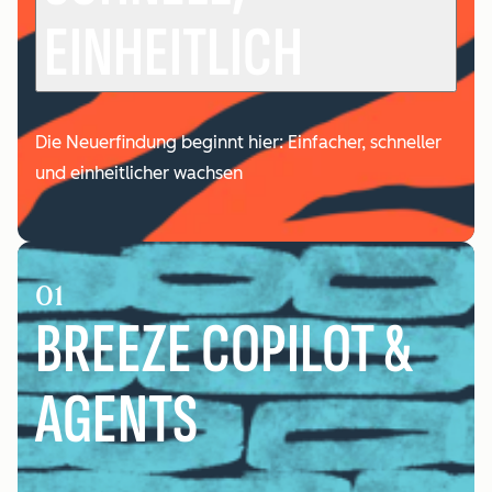
EINHEITLICH
Die Neuerfindung beginnt hier: Einfacher, schneller
und einheitlicher wachsen
01
BREEZE COPILOT &
AGENTS