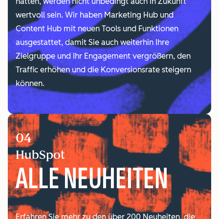
hatten, werden nicht unbedingt auch in Zukunft
wertvoll sein. Wir haben Marketing Hub und
Content Hub mit neuen Tools und Funktionen
ausgestattet, damit Sie auch weiterhin Ihre
Zielgruppe und Ihr Engagement vergrößern, den
Traffic erhöhen und die Konversionsrate steigern
können.
04
HubSpot
ALLE NEUHEITEN
Erfahren Sie mehr zu den über 200 Neuheiten, die