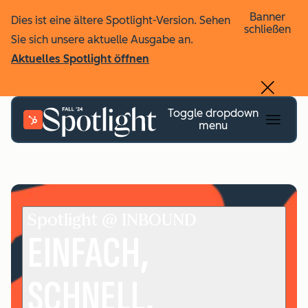
Banner
Dies ist eine ältere Spotlight-Version. Sehen
schließen
Sie sich unsere aktuelle Ausgabe an.
Aktuelles Spotlight öffnen
Toggle dropdown
menu
Spotlight @ INBOUND
EINFACH,
SCHNELL,