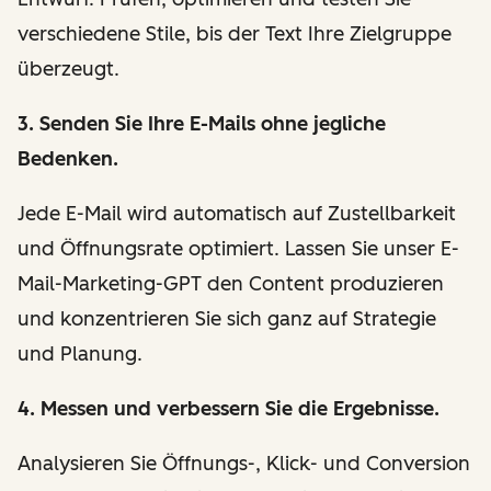
verschiedene Stile, bis der Text Ihre Zielgruppe
überzeugt.
3. Senden Sie Ihre E-Mails ohne jegliche
Bedenken.
Jede E-Mail wird automatisch auf Zustellbarkeit
und Öffnungsrate optimiert. Lassen Sie unser E-
Mail-Marketing-GPT den Content produzieren
und konzentrieren Sie sich ganz auf Strategie
und Planung.
4. Messen und verbessern Sie die Ergebnisse.
Analysieren Sie Öffnungs-, Klick- und Conversion