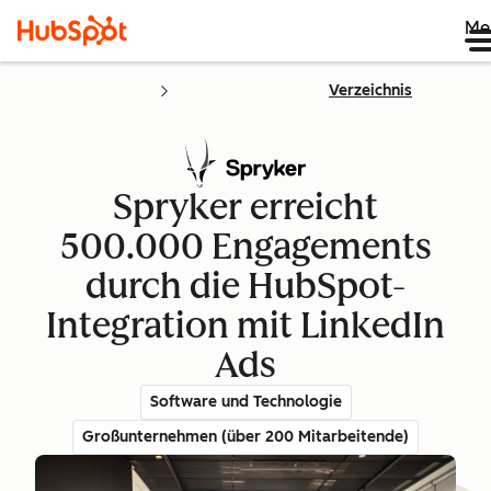
Me
Verzeichnis
Spryker erreicht
500.000 Engagements
durch die HubSpot-
Integration mit LinkedIn
Ads
Software und Technologie
Großunternehmen (über 200 Mitarbeitende)