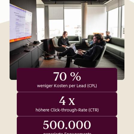
70 %
weniger Kosten per Lead (CPL)
4 x
höhere Click-through-Rate (CTR)
500.000