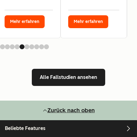
Mehr erfahren
Mehr erfahren
Alle Fallstudien ansehen
Zurück nach oben
Beliebte Features