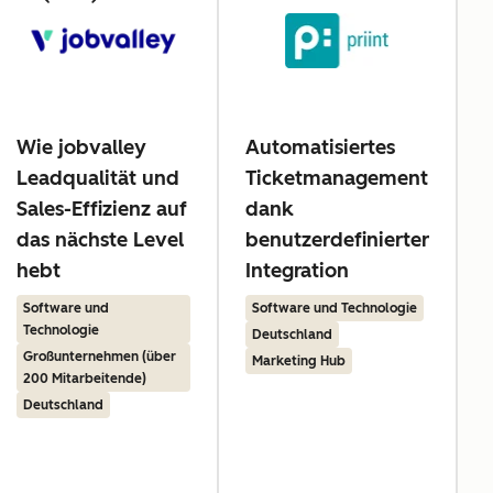
Wie jobvalley
Automatisiertes
Leadqualität und
Ticketmanagement
z
Sales-Effizienz auf
dank
das nächste Level
benutzerdefinierter
hebt
Integration
Software und
Software und Technologie
Technologie
Deutschland
Großunternehmen (über
Marketing Hub
200 Mitarbeitende)
Deutschland