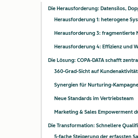
Die Herausforderung: Datensilos, Do
Herausforderung 1: heterogene Sy
Herausforderung 3: fragmentierte 
Herausforderung 4: Effizienz und 
Die Lösung: COPA-DATA schafft zentra
360-Grad-Sicht auf Kundenaktivitä
Synergien für Nurturing-Kampagn
Neue Standards im Vertriebsteam
Marketing & Sales Empowerment du
Die Transformation: Schnellere Quali
5-fache Steigerung der erfassten Sa