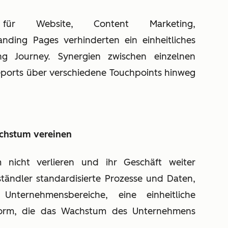
n für Website, Content Marketing,
ding Pages verhinderten ein einheitliches
g Journey. Synergien zwischen einzelnen
eports über verschiedene Touchpoints hinweg
chstum vereinen
icht verlieren und ihr Geschäft weiter
ständler standardisierte Prozesse und Daten,
r Unternehmensbereiche, eine einheitliche
tform, die das Wachstum des Unternehmens