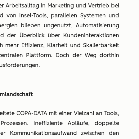
 Arbeitsalltag in Marketing und Vertrieb bei
 von Insel-Tools, parallelen Systemen und
ergien blieben ungenutzt, Automatisierung
nd der Überblick über Kundeninteraktionen
mehr Effizienz, Klarheit und Skalierbarkeit
zentralen Plattform. Doch der Weg dorthin
ausforderungen.
emlandschaft
itete COPA-DATA mit einer Vielzahl an Tools,
Prozessen. Ineffiziente Abläufe, doppelte
her Kommunikationsaufwand zwischen den