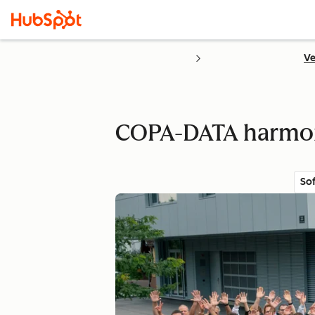
Ve
COPA-DATA harmoni
So