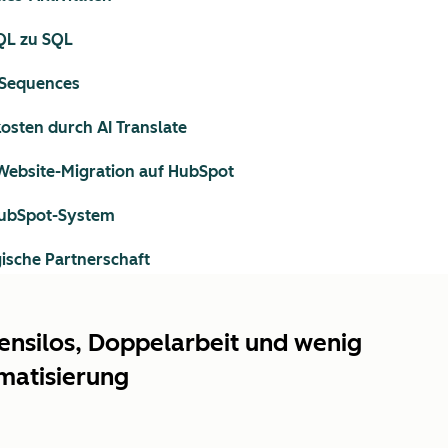
MQL zu SQL
 Sequences
sten durch AI Translate
 Website-Migration auf HubSpot
HubSpot-System
ische Partnerschaft
ensilos, Doppelarbeit und wenig
matisierung