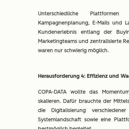
Unterschiedliche Plattforme
Kampagnenplanung, E-Mails und Lan
Kundenerlebnis entlang der Buyin
Marketingteams und zentralisierte R
waren nur schwierig möglich.
Herausforderung 4: Effizienz und
Wa
COPA-DATA wollte das Momentum n
skalieren. Dafür brauchte der Mittel
die Digitalisierung verschiedene
Systemlandschaft sowie eine Plat
bestmöglich begleitet.