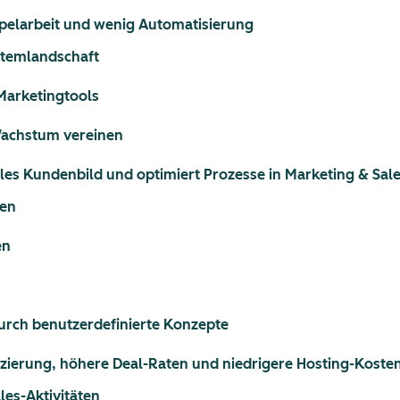
ppelarbeit und wenig Automatisierung
stemlandschaft
Marketingtools
Wachstum vereinen
les Kundenbild und optimiert Prozesse in Marketing & Sal
ten
en
rch benutzerdefinierte Konzepte
fizierung, höhere Deal-Raten und niedrigere Hosting-Koste
les-Aktivitäten