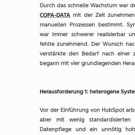
Durch das schnelle Wachstum war der
COPA-DATA
mit der Zeit zunehmend
manuellen Prozessen bestimmt. Syn
war immer schwerer realisierbar u
fehlte zunehmend. Der Wunsch nach 
verstärkte den Bedarf nach einer 
begann mit vier grundlegenden Her
Herausforderung 1: heterogene Syst
Vor der Einführung von HubSpot arbe
aber mit wenig standardisierten 
Datenpflege und ein unnötig ho