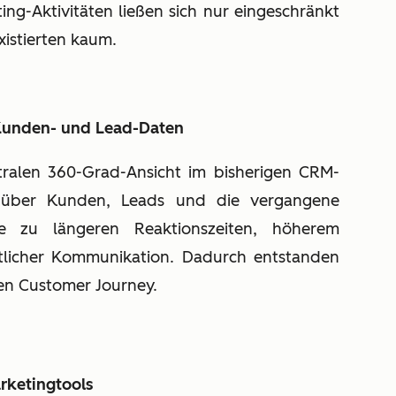
ng-Aktivitäten ließen sich nur eingeschränkt
xistierten kaum.
 Kunden- und Lead-Daten
tralen 360-Grad-Ansicht im bisherigen CRM-
 über Kunden, Leads und die vergangene
te zu längeren Reaktionszeiten, höherem
licher Kommunikation. Dadurch entstanden
en Customer Journey.
rketingtools