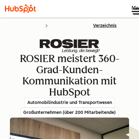
Me
Verzeichnis
ROSIER meistert 360-
Grad-Kunden-
Kommunikation mit
HubSpot
Automobilindustrie und Transportwesen
Großunternehmen (über 200 Mitarbeitende)