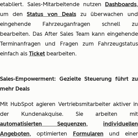
etabliert. Sales-Mitarbeitende nutzen
Dashboards
,
um den
Status von Deals
zu überwachen un
eingehende Fahrzeuganfragen schnell zu
bearbeiten. Das After Sales Team kann eingehende
Terminanfragen und Fragen zum Fahrzeugstatus
einfach als
Ticket
bearbeiten.
Sales-Empowerment: Gezielte Steuerung führt zu
mehr Deals
Mit HubSpot agieren Vertriebsmitarbeiter aktiver in
der Kundenakquise. Sie arbeiten mit
automatisierten Sequenzen
,
individuellen
Angeboten
, optimierten
Formularen
und einer