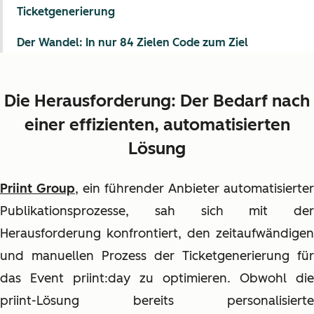
Ticketgenerierung
Der Wandel: In nur 84 Zielen Code zum Ziel
Die Herausforderung: Der Bedarf nach
einer effizienten, automatisierten
Lösung
Priint Group
, ein führender Anbieter automatisierter
Publikationsprozesse, sah sich mit der
Herausforderung konfrontiert, den zeitaufwändigen
und manuellen Prozess der Ticketgenerierung für
das Event priint:day zu optimieren. Obwohl die
priint-Lösung bereits personalisierte