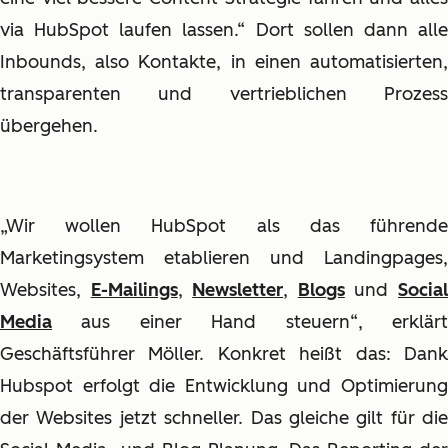
via HubSpot laufen lassen.“ Dort sollen dann alle
Inbounds, also Kontakte, in einen automatisierten,
transparenten und vertrieblichen Prozess
übergehen.
„Wir wollen HubSpot als das führende
Marketingsystem etablieren und Landingpages,
Websites,
E-Mailings
,
Newsletter
,
Blogs
und
Socia
Media
aus einer Hand steuern“, erklärt
Geschäftsführer Möller. Konkret heißt das: Dank
Hubspot erfolgt die Entwicklung und Optimierung
der Websites jetzt schneller. Das gleiche gilt für die