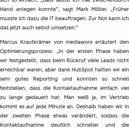
sich so einfach, „dass selbst ich mal zwischendurch
Hand anlegen konnte“, sagt Mark Möller. „Früher
musste ich dazu die IT beauftragen. Zur Not kann ich
das jetzt auch selbst umsetzen.“
Marcus Krautkrämer von mediaworx erläutert den
Optimierungsprozess: „In der ersten Phase haben
wir festgestellt, dass beim Rückruf viele Leads nicht
erreichbar waren, aber dank HubSpot hatten wir ein
sehr gutes Reporting und konnten so schnell
feststellen, dass die Kontaktaufnahme einfach viel
zu lange gedauert hat. Man weiß ja, im Vertrieb
kommt es auf jede Minute an. Deshalb haben wir in
der zweiten Phase etwas verändert, sodass die
Kontaktaufnahme deutlich schneller und die