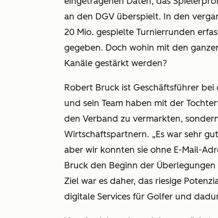
eingetragenen Daten, das Spielerprof
an den DGV überspielt. In den verga
20 Mio. gespielte Turnierrunden erfas
gegeben. Doch wohin mit den ganzen
Kanäle gestärkt werden?
Robert Bruck ist Geschäftsführer be
und sein Team haben mit der Tochter
den Verband zu vermarkten, sondern 
Wirtschaftspartnern. „Es war sehr gut
aber wir konnten sie ohne E-Mail-Adr
Bruck den Beginn der Überlegungen 
Ziel war es daher, das riesige Potenz
digitale Services für Golfer und dadu