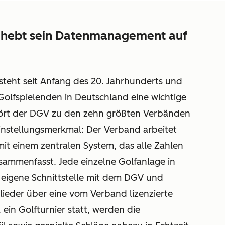
 hebt sein Datenmanagement auf
teht seit Anfang des 20. Jahrhunderts und
 Golfspielenden in Deutschland eine wichtige
gehört der DGV zu den zehn größten Verbänden
einstellungsmerkmal: Der Verband arbeitet
t einem zentralen System, das alle Zahlen
ammenfasst. Jede einzelne Golfanlage in
eigene Schnittstelle mit dem DGV und
lieder über eine vom Verband lizenzierte
ein Golfturnier statt, werden die