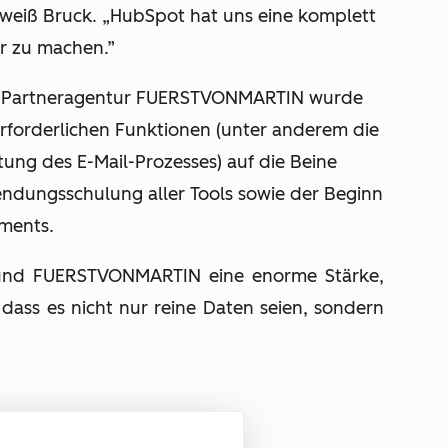
 weiß Bruck. „HubSpot hat uns eine komplett
ar zu machen.”
t-Partneragentur FUERSTVONMARTIN wurde
rforderlichen Funktionen (unter anderem die
ung des E-Mail-Prozesses) auf die Beine
wendungsschulung aller Tools sowie der Beginn
ments.
t und FUERSTVONMARTIN eine enorme Stärke,
 dass es nicht nur reine Daten seien, sondern