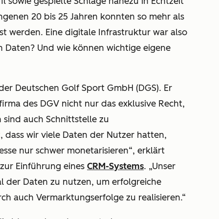
il sowie gespielte Schläge nahezu in Echtzeit
ngenen 20 bis 25 Jahren konnten so mehr als
st werden. Eine digitale Infrastruktur war also
 Daten? Und wie können wichtige eigene
i der Deutschen Golf Sport GmbH (DGS). Er
firma des DGV nicht nur das exklusive Recht,
sind auch Schnittstelle zu
, dass wir viele Daten der Nutzer hatten,
esse nur schwer monetarisieren“, erklärt
zur Einführung eines
CRM-Systems
. „Unser
ial der Daten zu nutzen, um erfolgreiche
rch auch Vermarktungserfolge zu realisieren.“