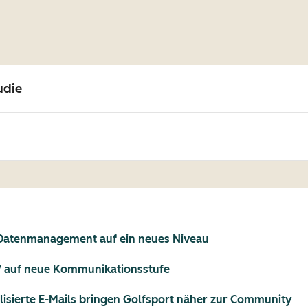
udie
 Datenmanagement auf ein neues Niveau
V auf neue Kommunikationsstufe
lisierte E-Mails bringen Golfsport näher zur Community