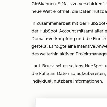
Gießkannen-E-Mails zu verschicken“,
neue Welt eröffnet, die Daten nutzb
In Zusammenarbeit mit der HubSpo
der HubSpot-Account mitsamt aller e
Domain-Verknüpfung und die Einricht
gestellt. Es folgte eine intensive An
des weiterhin aktiven Projektmanage
Laut Bruck sei es seitens HubSpo
die Fülle an Daten so aufzubereiten,
individuell nutzbare Informationen.