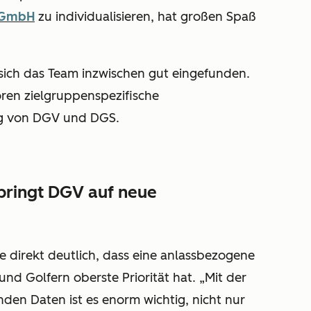
 GmbH
zu individualisieren, hat großen Spaß
.
 sich das Team inzwischen gut eingefunden.
ören zielgruppenspezifische
g von DGV und DGS.
bringt DGV auf neue
direkt deutlich, dass eine anlassbezogene
d Golfern oberste Priorität hat. „Mit der
den Daten ist es enorm wichtig, nicht nur