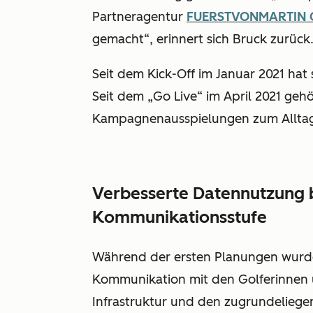
Partneragentur
FUERSTVONMARTIN
gemacht“, erinnert sich Bruck zurück
Seit dem Kick-Off im Januar 2021 hat
Seit dem „Go Live“ im April 2021 geh
Kampagnenausspielungen zum Allta
Verbesserte Datennutzung 
Kommunikationsstufe
Während der ersten Planungen wurde 
Kommunikation mit den Golferinnen un
Infrastruktur und den zugrundeliegen