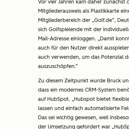
Vor vier Jahren kam daher zunächst 
Mitgliederausweis als Plastikkarte ei
Mitgliederbereich der „Golf.de“, Deu
sich Golfspielende mit der individue
Mail-Adresse einloggen. „Damit konn
auch für den Nutzer direkt ausspielen
auch verwenden, um das Potenzial de
auszuschöpfen.“
Zu diesem Zeitpunkt wurde Bruck u
dass ein modernes CRM-System benötig
auf HubSpot. „Hubspot bietet flexibl
lassen und einfach automatisierte Fel
Das sei wichtig gewesen, weil insbeso
der Umsetzung gefordert war „HubSpo