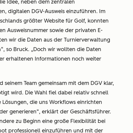
die Idee, neben dem zentralen
nen, digitalen DGV-Ausweis einzuführen. Im
tschlands größter Website für Golf, konnten
llen Ausweisnummer sowie der privaten E-
ten wir die Daten aus der Turnierverwaltung
“, so Bruck. „Doch wir wollten die Daten
r erhaltenen Informationen noch weiter
nd seinem Team gemeinsam mit dem DGV klar,
t wird. Die Wahl fiel dabei relativ schnell
e Lösungen, die uns Workflows einrichten
der generieren“, erklärt der Geschäftsführer.
ndere zu Beginn eine große Flexibilität bei
t professionell einzuführen und mit der