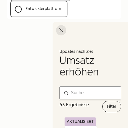
Entwicklerplattform
Menü öffnen
Updates nach Ziel
Umsatz
erhöhen
63 Ergebnisse
Filter
AKTUALISIERT