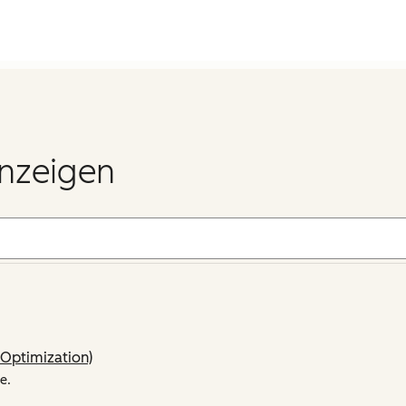
anzeigen
Optimization)
e.