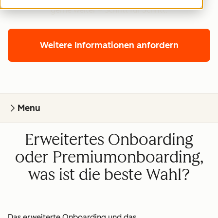
gerne weiter – Schritt für Schritt.
Weitere Informationen anfordern
Menu
Erweitertes Onboarding
oder Premiumonboarding,
was ist die beste Wahl?
Das erweiterte Onboarding und das