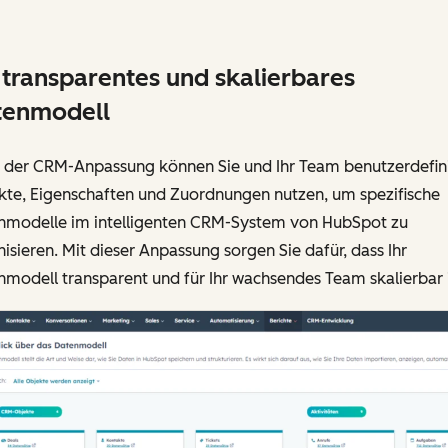
 transparentes und skalierbares
tenmodell
 der CRM-Anpassung können Sie und Ihr Team benutzerdefin
kte, Eigenschaften und Zuordnungen nutzen, um spezifische
nmodelle im intelligenten CRM-System von HubSpot zu
isieren. Mit dieser Anpassung sorgen Sie dafür, dass Ihr
modell transparent und für Ihr wachsendes Team skalierbar i