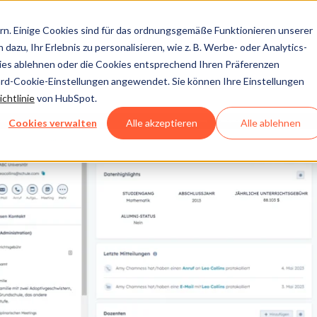
n. Einige Cookies sind für das ordnungsgemäße Funktionieren unserer
dazu, Ihr Erlebnis zu personalisieren, wie z. B. Werbe- oder Analytics-
kies ablehnen oder die Cookies entsprechend Ihren Präferenzen
ard-Cookie-Einstellungen angewendet. Sie können Ihre Einstellungen
chtlinie
von HubSpot.
Cookies verwalten
Alle akzeptieren
Alle ablehnen