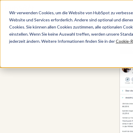
Wir verwenden Cookies, um die Website von HubSpot zu verbesser
Website und Services erforderlich. Andere sind optional und dienen 
Cookies. Sie können allen Cookies zustimmen, alle optionalen Coo
CRM-System von HubSpot
einstellen. Wenn Sie keine Auswahl treffen, werden unsere Stand
jederzeit ändern. Weitere Informationen finden Sie in der
Cookie-Ri