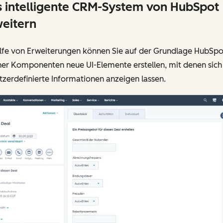
 intelligente CRM-System von HubSpot
eitern
ilfe von Erweiterungen können Sie auf der Grundlage HubSpo
ner Komponenten neue UI-Elemente erstellen, mit denen sich
zerdefinierte Informationen anzeigen lassen.