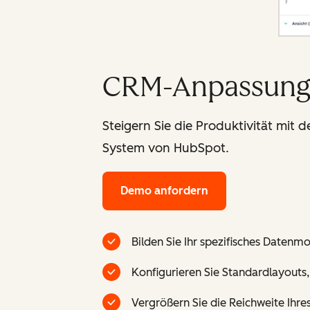
CRM-Anpassun
Steigern Sie die Produktivität mit
System von HubSpot.
Demo anfordern
Bilden Sie Ihr spezifisches Datenm
Konfigurieren Sie Standardlayouts
Vergrößern Sie die Reichweite Ihr