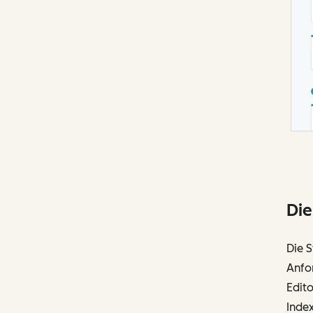
Die
Die 
Anfo
Edit
Index