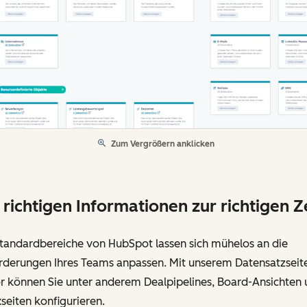
Zum Vergrößern anklicken
 richtigen Informationen zur richtigen Z
Standardbereiche von HubSpot lassen sich mühelos an die
rderungen Ihres Teams anpassen. Mit unserem Datensatzseit
or können Sie unter anderem Dealpipelines, Board-Ansichten
seiten konfigurieren.