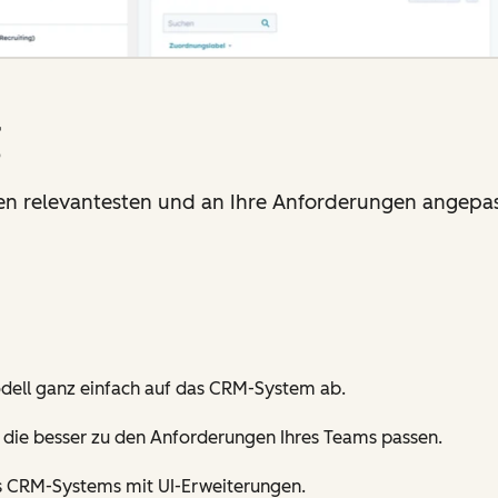
g
 den relevantesten und an Ihre Anforderungen angepa
odell ganz einfach auf das CRM-System ab.
, die besser zu den Anforderungen Ihres Teams passen.
es CRM-Systems mit UI-Erweiterungen.