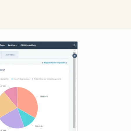
Zum Vergrößern anklick