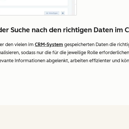
der Suche nach den richtigen Daten im 
er den vielen im
CRM-System
gespeicherten Daten die richti
isieren, sodass nur die für die jeweilige Rolle erforderliche
evante Informationen abgelenkt, arbeiten effizienter und kön