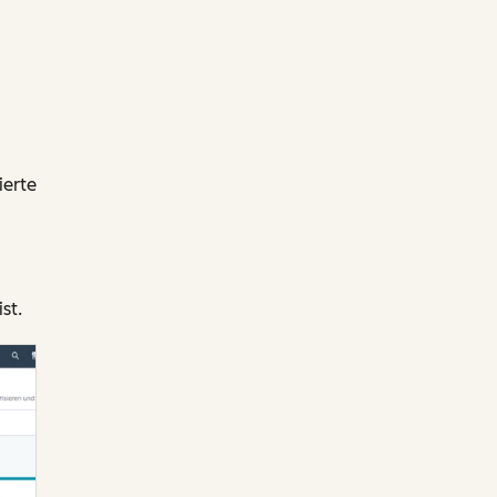
ierte
st.