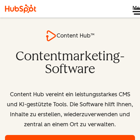
Me
Content Hub™
Contentmarketing-
Software
Content Hub vereint ein leistungsstarkes CMS
und KI-gestützte Tools. Die Software hilft Ihnen,
Inhalte zu erstellen, wiederzuverwenden und
zentral an einem Ort zu verwalten.