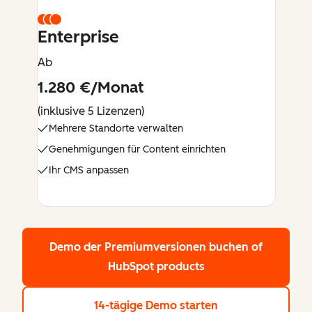
Enterprise
Ab
1.280 €/Monat
(inklusive 5 Lizenzen)
Mehrere Standorte verwalten
Genehmigungen für Content einrichten
Ihr CMS anpassen
Demo der Premiumversionen buchen
of
HubSpot products
14-tägige Demo starten