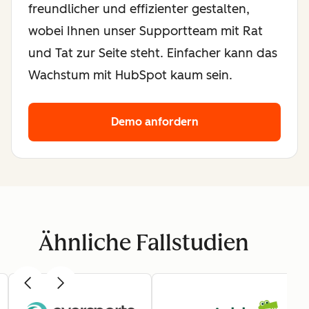
freundlicher und effizienter gestalten,
wobei Ihnen unser Supportteam mit Rat
und Tat zur Seite steht. Einfacher kann das
Wachstum mit HubSpot kaum sein.
Demo anfordern
Ähnliche Fallstudien