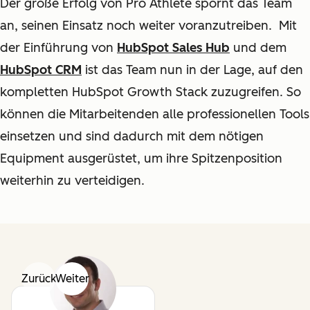
Der große Erfolg von Pro Athlete spornt das Team
an, seinen Einsatz noch weiter voranzutreiben.
Mit
der Einführung von
HubSpot Sales Hub
und dem
HubSpot CRM
ist das Team nun in der Lage, auf den
kompletten HubSpot Growth Stack zuzugreifen. So
können die Mitarbeitenden alle professionellen Tools
einsetzen und sind dadurch mit dem nötigen
Equipment ausgerüstet, um ihre Spitzenposition
weiterhin zu verteidigen.
Zurück
Weiter