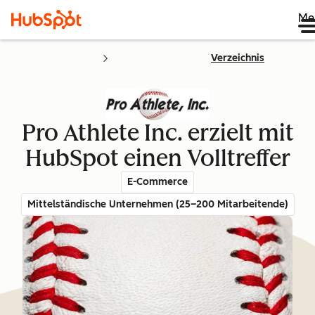
Me
Verzeichnis
Pro Athlete Inc. erzielt mit
HubSpot einen Volltreffer
E-Commerce
Mittelständische Unternehmen (25–200 Mitarbeitende)