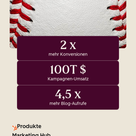
2 x
mehr Konversionen
100T $
Kampagnen-Umsatz
4,5 x
mehr Blog-Aufrufe
Produkte
Marketing Hub