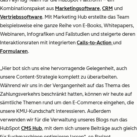
Kombinationspaket aus
Marketingsoftware
,
CRM
und
Vertriebssoftware
. Mit Marketing Hub
erstellte das Team
beispielsweise eine ganze Reihe von E-Books, Whitepapers,
Webinaren, Infografiken und Fallstudien und steigerte deren
Interaktionsraten mit integrierten
Calls-to-Action
und
Formularen
.
„Hier bot sich uns eine hervorragende Gelegenheit, auch
unsere Content-Strategie komplett zu überarbeiten.
Während wir uns in der Vergangenheit auf das Thema des
Zahlungsverkehrs beschränkt hatten, können wir heute auf
sämtliche Themen rund um den E-Commerce eingehen, die
unsere KMU-Kundschaft interessieren. Außerdem
verwenden wir für die Verwaltung unseres Blogs nun das
HubSpot
CMS Hub
, mit dem sich unsere Beiträge auch gleich
für Suchmaschinen optimieren lassen“, so Parizot.