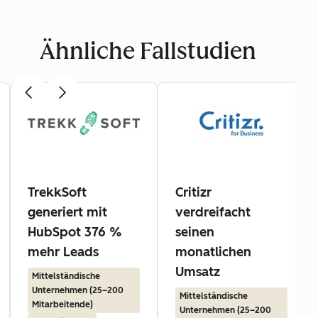
Ähnliche Fallstudien
TrekkSoft
Critizr
generiert mit
verdreifacht
HubSpot 376 %
seinen
mehr Leads
monatlichen
Umsatz
Mittelständische
Unternehmen (25–200
Mittelständische
Mitarbeitende)
Unternehmen (25–200