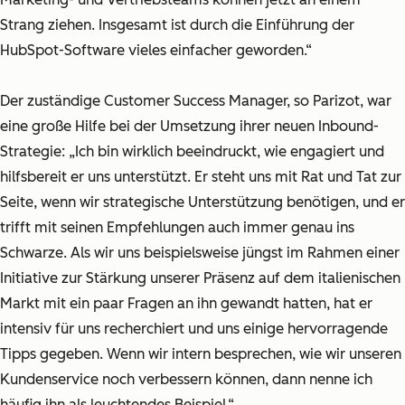
Strang ziehen. Insgesamt ist durch die Einführung der
HubSpot-Software vieles einfacher geworden.“
Der zuständige Customer Success Manager, so Parizot, war
eine große Hilfe bei der Umsetzung ihrer neuen Inbound-
Strategie:
„Ich bin wirklich beeindruckt, wie engagiert und
hilfsbereit er uns unterstützt. Er steht uns mit Rat und Tat zur
Seite, wenn wir strategische Unterstützung benötigen, und er
trifft mit seinen Empfehlungen auch immer genau ins
Schwarze. Als wir uns beispielsweise jüngst im Rahmen einer
Initiative zur Stärkung unserer Präsenz auf dem italienischen
Markt mit ein paar Fragen an ihn gewandt hatten, hat er
intensiv für uns recherchiert und uns einige hervorragende
Tipps gegeben. Wenn wir intern besprechen, wie wir unseren
Kundenservice noch verbessern können, dann nenne ich
häufig ihn als leuchtendes Beispiel.“