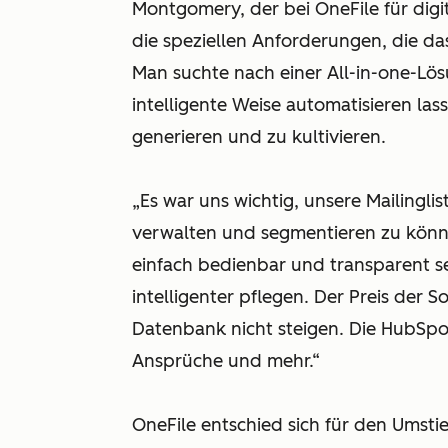
Montgomery, der bei OneFile für digit
die speziellen Anforderungen, die da
Man suchte nach einer All-in-one-Lös
intelligente Weise automatisieren la
generieren und zu kultivieren.
„Es war uns wichtig, unsere Mailingli
verwalten und segmentieren zu könne
einfach bedienbar und transparent s
intelligenter pflegen. Der Preis der 
Datenbank nicht steigen. Die HubSpot
Ansprüche und mehr.“
OneFile entschied sich für den Umsti