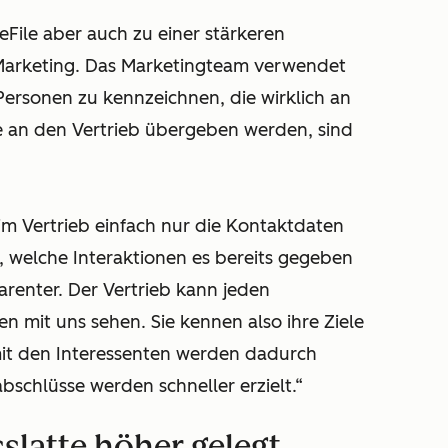
File aber auch zu einer stärkeren
Marketing. Das Marketingteam verwendet
 Personen zu kennzeichnen, die wirklich an
ie an den Vertrieb übergeben werden, sind
 im Vertrieb einfach nur die Kontaktdaten
, welche Interaktionen es bereits gegeben
parenter. Der Vertrieb kann jeden
 mit uns sehen. Sie kennen also ihre Ziele
it den Interessenten werden dadurch
bschlüsse werden schneller erzielt.“
sslatte höher gelegt