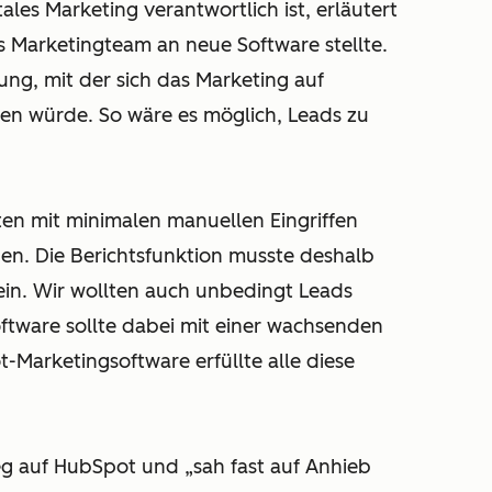
ales Marketing verantwortlich ist, erläutert
s Marketingteam an neue Software stellte.
ung, mit der sich das Marketing auf
ssen würde. So wäre es möglich, Leads zu
sten mit minimalen manuellen Eingriffen
n. Die Berichtsfunktion musste deshalb
ein. Wir wollten auch unbedingt Leads
Software sollte dabei mit einer wachsenden
-Marketingsoftware erfüllte alle diese
eg auf HubSpot und „sah fast auf Anhieb