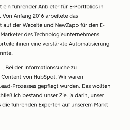
t ein führender Anbieter für E-Portfolios in
 Von Anfang 2016 arbeitete das
ot auf der Website und NewZapp für den E-
 Marketer des Technologieunternehmens
rteile ihnen eine verstärkte Automatisierung
önnte.
t: „Bei der Informationssuche zu
n Content von HubSpot. Wir waren
Lead-Prozesses gepflegt wurden. Das wollten
hließlich bestand unser Ziel ja darin, unser
s die führenden Experten auf unserem Markt