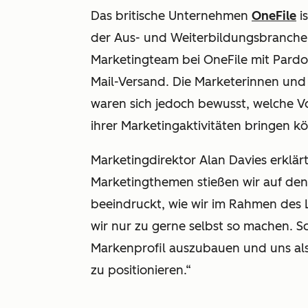
Das britische Unternehmen
OneFile
is
der Aus- und Weiterbildungsbranche.
Marketingteam
bei OneFile mit Pard
Mail-Versand.
Die Marketerinnen und
waren sich jedoch bewusst, welche Vo
ihrer Marketingaktivitäten bringen k
Marketingdirektor Alan Davies erklär
Marketingthemen stießen wir auf de
beeindruckt, wie wir im Rahmen des 
wir nur zu gerne selbst so machen. Sc
Markenprofil auszubauen und uns al
zu positionieren.“