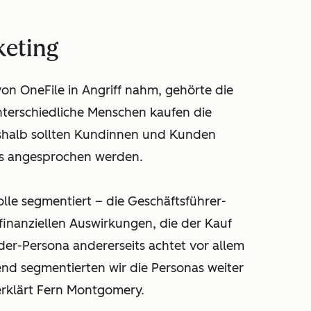
keting
on OneFile in Angriff nahm, gehörte die
nterschiedliche Menschen kaufen die
shalb sollten Kundinnen und Kunden
fs angesprochen werden.
olle segmentiert – die Geschäftsführer-
e finanziellen Auswirkungen, die der Kauf
er-Persona andererseits achtet vor allem
nd segmentierten wir die Personas weiter
erklärt Fern Montgomery.