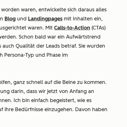
worden waren, entwickelte sich daraus alles
en
Blog
und
Landingpages
mit Inhalten ein,
usgerichtet waren. Mit
Calls-to-Action
(CTAs)
werden. Schon bald war ein Aufwärtstrend
 auch Qualität der Leads betraf. Sie wurden
ch Persona-Typ und Phase im
fen, ganz schnell auf die Beine zu kommen.
ng darin, dass wir jetzt von Anfang an
en. Ich bin einfach begeistert, wie es
auf ihre Bedürfnisse einzugehen. Davon haben