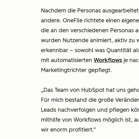
Nachdem die Personas ausgearbeitet 
andere. OneFile richtete einen eigen
die an den verschiedenen Personas a
wurden Nutzende animiert, aktiv zu 
erkennbar – sowohl was Quantität als
mit automatisierten
Workflows
je na
Marketingtrichter gepflegt.
„Das Team von HubSpot hat uns gehol
Für mich bestand die große Veränderu
Leads nachverfolgen und pflegen könn
mithilfe von Workflows möglich ist, 
wir enorm profitiert.“