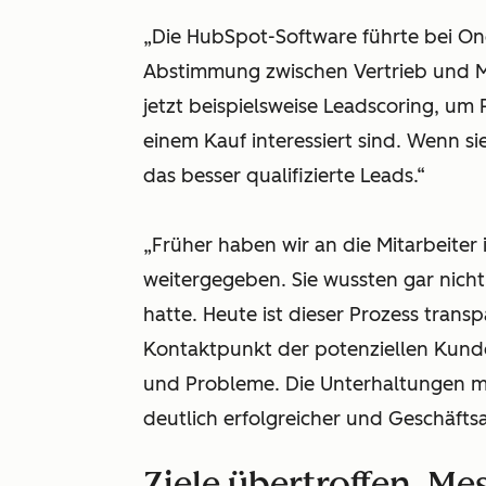
„Die HubSpot-Software führte bei One
Abstimmung zwischen Vertrieb und 
jetzt beispielsweise Leadscoring, um
einem Kauf interessiert sind. Wenn s
das besser qualifizierte Leads.“
„Früher haben wir an die Mitarbeiter
weitergegeben. Sie wussten gar nicht
hatte. Heute ist dieser Prozess trans
Kontaktpunkt der potenziellen Kunden
und Probleme. Die Unterhaltungen m
deutlich erfolgreicher und Geschäftsa
Ziele übertroffen, Me