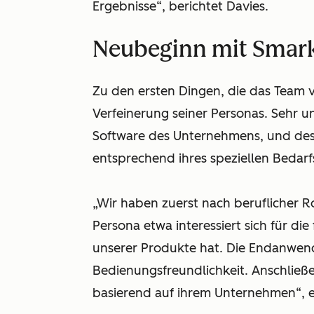
Ergebnisse“, berichtet Davies.
Neubeginn mit Smar
Zu den ersten Dingen, die das Team v
Verfeinerung seiner Personas. Sehr u
Software des Unternehmens, und de
entsprechend ihres speziellen Bedar
„Wir haben zuerst nach beruflicher R
Persona etwa interessiert sich für di
unserer Produkte hat. Die Endanwend
Bedienungsfreundlichkeit. Anschließe
basierend auf ihrem Unternehmen“, 