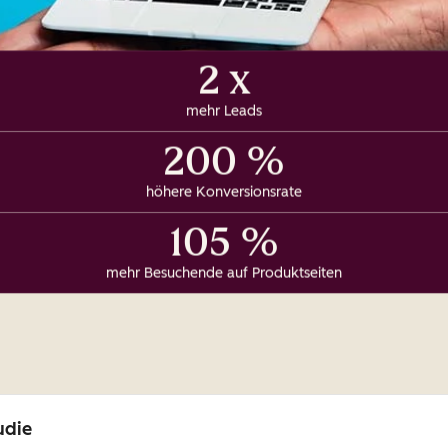
2 x
mehr Leads
200 %
höhere Konversionsrate
105 %
mehr Besuchende auf Produktseiten
udie