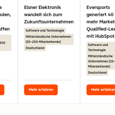
e
Elsner Elektronik
Eversports
nden,
wandelt sich zum
generiert 40
Zukunftsunternehmen
mehr Market
affen
Qualified-Le
Software und Technologie
mit HubSpot
Mittelständische Unternehmen
(25–200 Mitarbeitende)
–200
Software und
Deutschland
Technologie
Mittelständische
Unternehmen (25
Mitarbeitende)
Deutschland
Mehr erfahren
Mehr erfahre