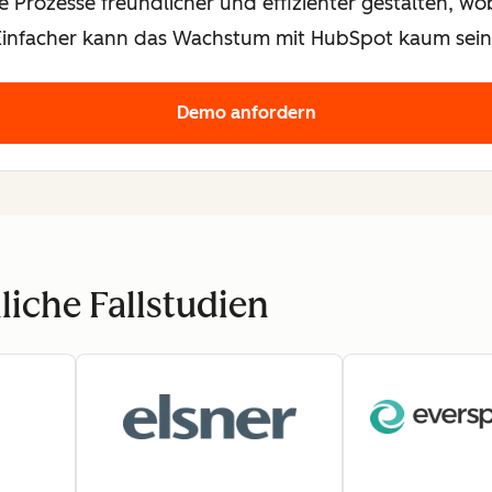
re Prozesse freundlicher und effizienter gestalten, 
. Einfacher kann das Wachstum mit HubSpot kaum sein
Demo anfordern
liche Fallstudien