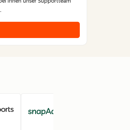
wobei Ihnen unser Supportteam
.