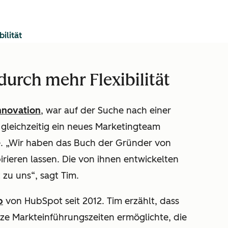
ilität
durch mehr Flexibilität
nnovation
, war auf der Suche nach einer
 gleichzeitig ein neues Marketingteam
. „Wir haben das Buch der Gründer von
ieren lassen. Die von ihnen entwickelten
zu uns“, sagt Tim.
b
von HubSpot seit 2012. Tim erzählt, dass
e Markteinführungszeiten ermöglichte, die