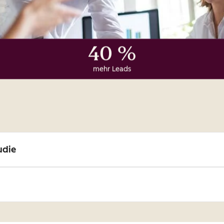
40 %
mehr Leads
udie