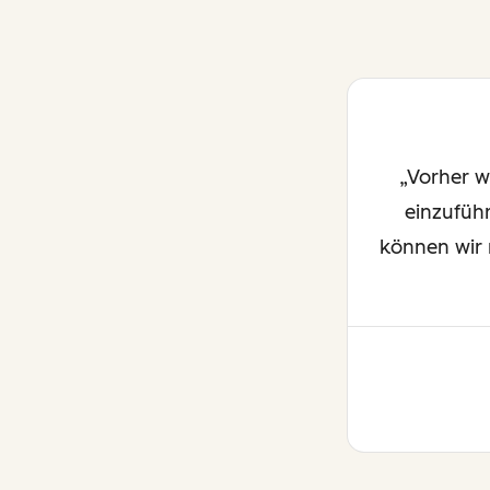
Vorher w
einzuführ
können wir n