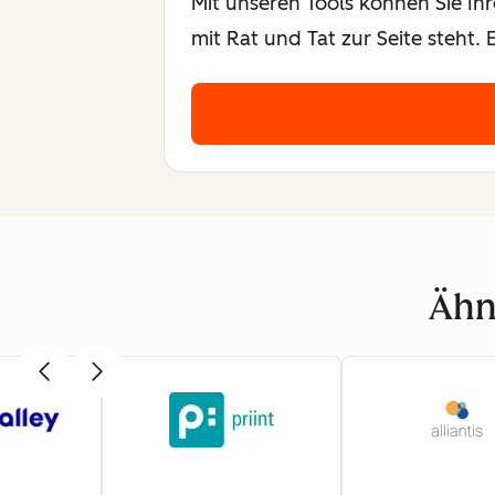
Mit unseren Tools können Sie Ih
mit Rat und Tat zur Seite steht
Ähn