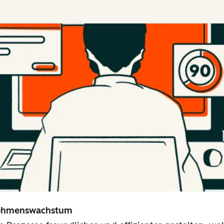
rnehmenswachstum