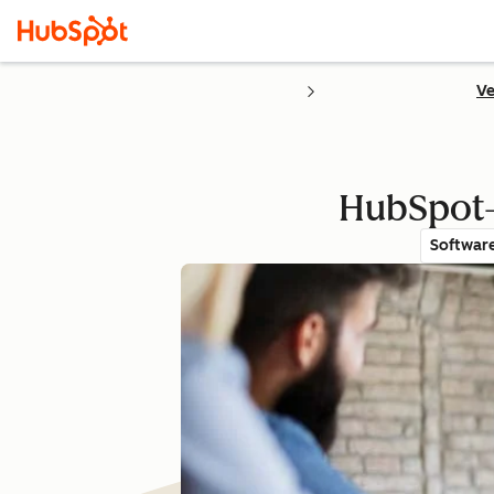
Ve
HubSpot-
Softwar