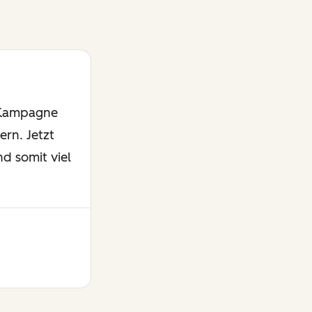
 Kampagne
ern. Jetzt
nd somit viel