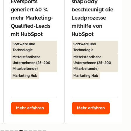
Eversports
snapAddy
generiert 40 %
beschleunigt die
mehr Marketing-
Leadprozesse
Qualified-Leads
mithilfe von
mit HubSpot
HubSpot
Software und
Software und
Technologie
Technologie
Mittelständische
Mittelständische
Unternehmen (25–200
Unternehmen (25–200
Mitarbeitende)
Mitarbeitende)
Marketing Hub
Marketing Hub
Mehr erfahren
Mehr erfahren