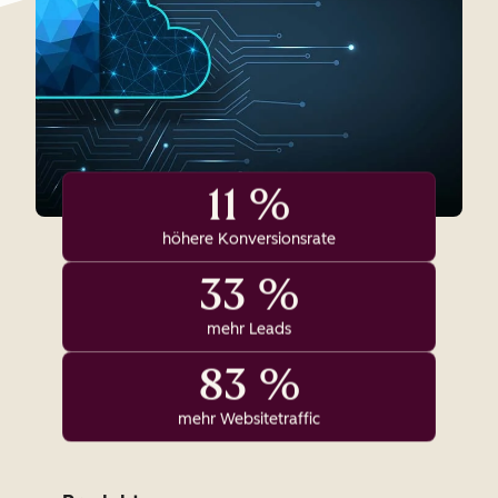
11 %
höhere Konversionsrate
33 %
mehr Leads
83 %
mehr Websitetraffic