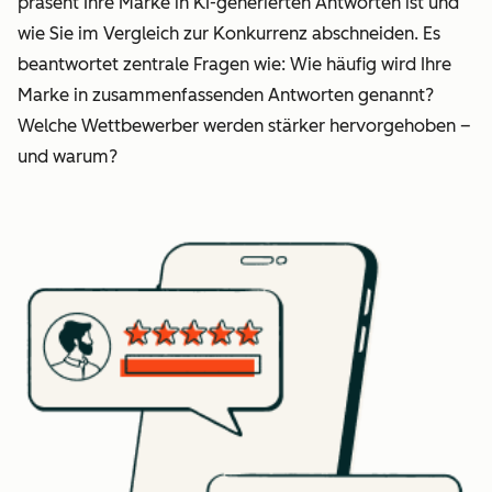
präsent Ihre Marke in KI-generierten Antworten ist und
wie Sie im Vergleich zur Konkurrenz abschneiden. Es
beantwortet zentrale Fragen wie: Wie häufig wird Ihre
Marke in zusammenfassenden Antworten genannt?
Welche Wettbewerber werden stärker hervorgehoben –
und warum?