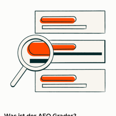
Was ist der AEO Grader?