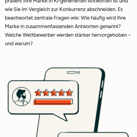
präsent Ihre Marke in KI-generierten Antworten ist und
wie Sie im Vergleich zur Konkurrenz abschneiden. Es
beantwortet zentrale Fragen wie: Wie häufig wird Ihre
Marke in zusammenfassenden Antworten genannt?
Welche Wettbewerber werden stärker hervorgehoben –
und warum?