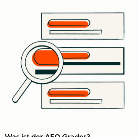
Was ist der AEO Grader?