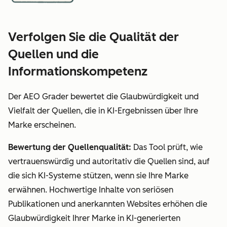
Verfolgen Sie die Qualität der
Quellen und die
Informationskompetenz
Der AEO Grader bewertet die Glaubwürdigkeit und
Vielfalt der Quellen, die in KI-Ergebnissen über Ihre
Marke erscheinen.
Bewertung der Quellenqualität:
Das Tool prüft, wie
vertrauenswürdig und autoritativ die Quellen sind, auf
die sich KI-Systeme stützen, wenn sie Ihre Marke
erwähnen. Hochwertige Inhalte von seriösen
Publikationen und anerkannten Websites erhöhen die
Glaubwürdigkeit Ihrer Marke in KI-generierten