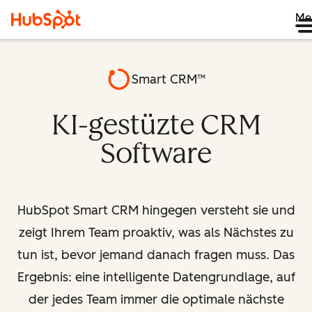
Me
Smart CRM™
KI-gestüzte CRM
Software
HubSpot Smart CRM hingegen versteht sie und
zeigt Ihrem Team proaktiv, was als Nächstes zu
tun ist, bevor jemand danach fragen muss. Das
Ergebnis: eine intelligente Datengrundlage, auf
der jedes Team immer die optimale nächste