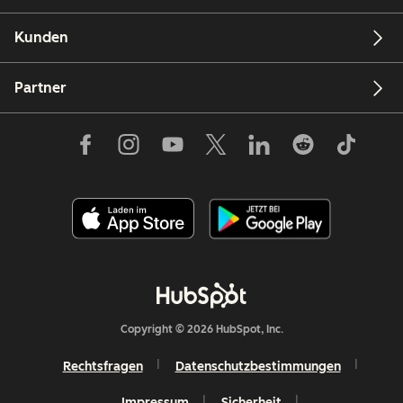
Kunden
Partner
Copyright © 2026 HubSpot, Inc.
Rechtsfragen
Datenschutzbestimmungen
Impressum
Sicherheit