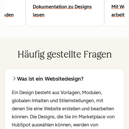
e
Dokumentation zu Designs
Mit Web
finden
lesen
arbeite
Häufig gestellte Fragen
Was ist ein Websitedesign?
Ein Design besteht aus Vorlagen, Modulen,
globalen Inhalten und Stileinstellungen, mit
denen Sie eine Website erstellen und bearbeiten
können. Die Designs, die Sie im Marketplace von
HubSpot auswählen können, werden von