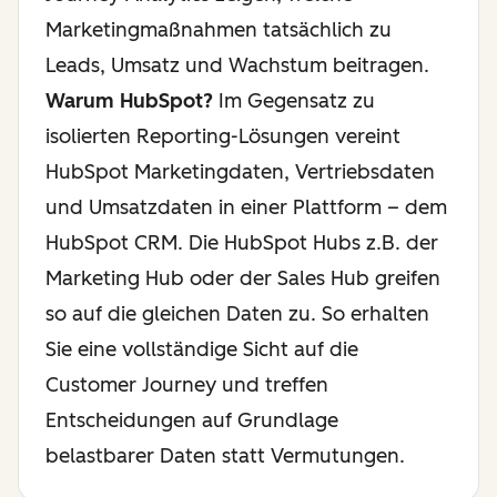
Marketingmaßnahmen tatsächlich zu
Leads, Umsatz und Wachstum beitragen.
Warum HubSpot?
Im Gegensatz zu
isolierten Reporting-Lösungen vereint
HubSpot Marketingdaten, Vertriebsdaten
und Umsatzdaten in einer Plattform – dem
HubSpot CRM. Die HubSpot Hubs z.B. der
Marketing Hub oder der Sales Hub greifen
so auf die gleichen Daten zu. So erhalten
Sie eine vollständige Sicht auf die
Customer Journey und treffen
Entscheidungen auf Grundlage
belastbarer Daten statt Vermutungen.