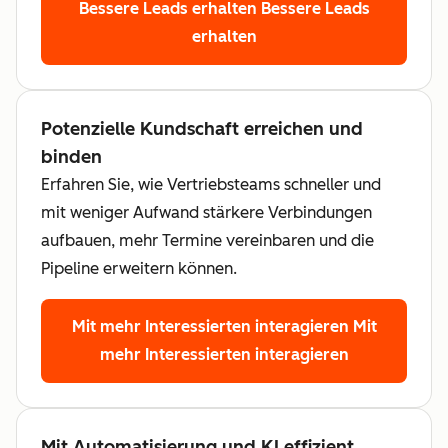
Bessere Leads erhalten
Bessere Leads
erhalten
Potenzielle Kundschaft erreichen und
binden
Erfahren Sie, wie Vertriebsteams schneller und
mit weniger Aufwand stärkere Verbindungen
aufbauen, mehr Termine vereinbaren und die
Pipeline erweitern können.
Mit mehr Interessierten interagieren
Mit
mehr Interessierten interagieren
Mit Automatisierung und KI effizient