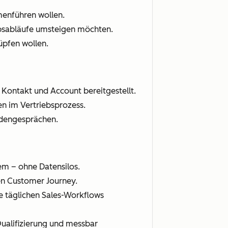
enführen wollen.
ebsabläufe umsteigen möchten.
üpfen wollen.
 Kontakt und Account bereitgestellt.
n im Vertriebsprozess.
undengesprächen.
em – ohne Datensilos.
ten Customer Journey.
die täglichen Sales-Workflows
Qualifizierung und messbar