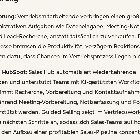
erung:
Vertriebsmitarbeitende verbringen einen große
nistrativen Aufgaben wie Dateneingabe, Meeting-Noti
 Lead-Recherche, anstatt tatsächlich zu verkaufen. 
esse bremsen die Produktivität, verzögern Reaktions
en dazu, dass Chancen im Vertriebsprozess liegen bl
n HubSpot:
Sales Hub automatisiert wiederkehrende
ben und unterstützt Teams mit KI-gestützten Workfl
immt Recherche, Vorbereitung und Kontaktaufnahm
ährend Meeting-Vorbereitung, Notizerfassung und Fo
erstützt werden. Guided Selling zeigt im Vertriebswo
 nächsten Schritte an, sodass sich Sales-Teams auf h
den Aufbau einer profitablen Sales-Pipeline konzent