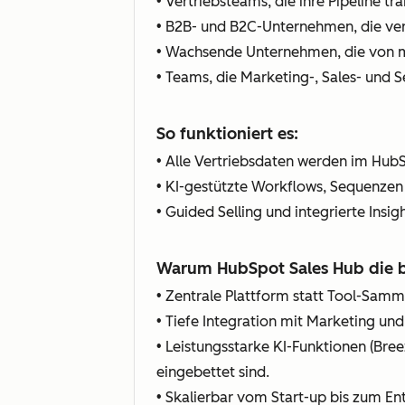
• Vertriebsteams, die ihre Pipeline t
• B2B- und B2C-Unternehmen, die ve
• Wachsende Unternehmen, die von ma
• Teams, die Marketing-, Sales- und
So funktioniert es:
• Alle Vertriebsdaten werden im HubS
• KI-gestützte Workflows, Sequenzen
• Guided Selling und integrierte Insi
Warum HubSpot Sales Hub die be
• Zentrale Plattform statt Tool-Sam
• Tiefe Integration mit Marketing un
• Leistungsstarke KI-Funktionen (Bree
eingebettet sind.
• Skalierbar vom Start-up bis zum En