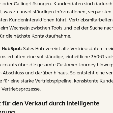
 oder Calling-Lösungen. Kundendaten sind dadurch
t, was zu unvollständigen Informationen, verpassten
ten Kundeninteraktionen führt. Vertriebsmitarbeiten
 beim Wechseln zwischen Tools und bei der Suche nac
für die nächste Kontaktaufnahme.
n HubSpot:
Sales Hub vereint alle Vertriebsdaten in e
s erhalten eine vollständige, einheitliche 360-Grad
ccounts über die gesamte Customer Journey hinweg:
 Abschluss und darüber hinaus. So entsteht eine verl
für eine starke Vertriebspipeline, konsistente Kund
 Vertriebsprozesse.
t für den Verkauf durch intelligente
erung