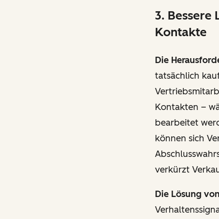
3. Bessere 
Kontakte
Die Herausford
tatsächlich kau
Vertriebsmitarb
Kontakten – wä
bearbeitet werd
können sich Ver
Abschlusswahrsc
verkürzt Verkau
Die Lösung vo
Verhaltenssign