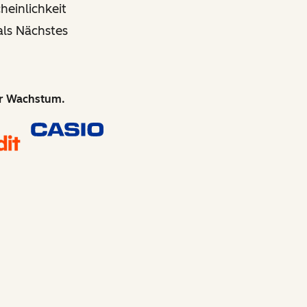
einlichkeit
als Nächstes
hr Wachstum.