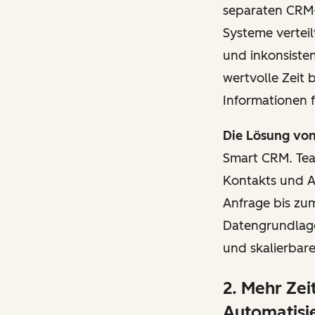
separaten CRM-
Systeme verteil
und inkonsisten
wertvolle Zeit
Informationen 
Die Lösung vo
Smart CRM. Team
Kontakts und A
Anfrage bis zum
Datengrundlage 
und skalierbare
2. Mehr Zei
Automatisi