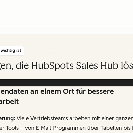
wichtig ist
en, die HubSpots Sales Hub lös
dendaten an einem Ort für bessere
rbeit
erung:
Viele Vertriebsteams arbeiten mit einer ganze
er Tools – von E-Mail-Programmen über Tabellen bis 