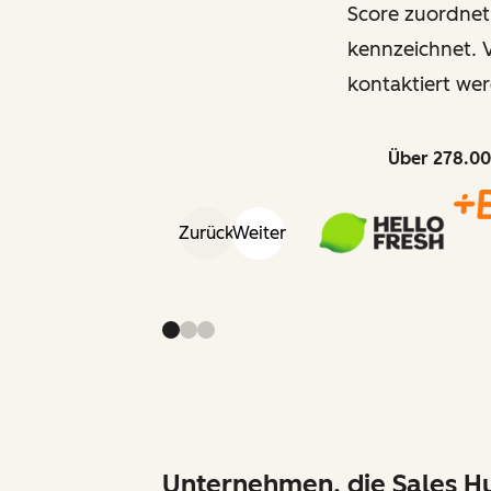
Score zuordnet
kennzeichnet. V
kontaktiert wer
Über 278.00
Zurück
Weiter
Unternehmen, die Sales Hu