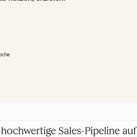
oche
 hochwertige Sales-Pipeline a