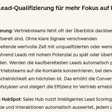
Lead-Qualifizierung für mehr Fokus auf
erung:
Vertriebsteams fehlt oft der Überblick darübe
fbereit sind. Ohne klare Signale verschwenden
eitende wertvolle Zeit mit unqualifizierten oder weni
hrend Leads mit hohem Potenzial zu spät oder über
en. Werden die kaufbereitesten Leads automatisch pr
triebsteams auf die Kontakte konzentrieren, bei den
heinlichkeit am höchsten ist. Das erhöht die Conver
fszyklen und steigert die Effizienz im Vertrieb erhebl
n HubSpot:
Sales Hub nutzt intelligentes Lead Scoring
ale und Interaktionen automatisch auswertet, jedem 