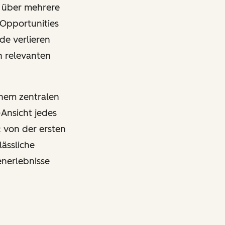
 über mehrere
 Opportunities
de verlieren
h relevanten
inem zentralen
-Ansicht jedes
 von der ersten
ässliche
enerlebnisse