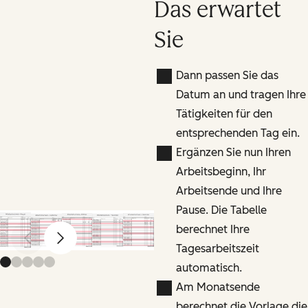
Das erwartet
Sie
Dann passen Sie das
Datum an und tragen Ihre
Tätigkeiten für den
entsprechenden Tag ein.
Ergänzen Sie nun Ihren
Arbeitsbeginn, Ihr
Arbeitsende und Ihre
Pause. Die Tabelle
berechnet Ihre
Previous slide
Next slide
Tagesarbeitszeit
automatisch.
Am Monatsende
berechnet die Vorlage die