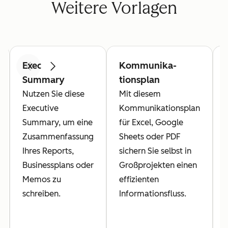
Weitere Vorlagen
Executive
Kommunika­
Zurück
Weiter
Summary
tionsplan
Nutzen Sie diese
Mit diesem
Executive
Kommunikationsplan
Summary, um eine
für Excel, Google
Zusammenfassung
Sheets oder PDF
Ihres Reports,
sichern Sie selbst in
Businessplans oder
Großprojekten einen
Memos zu
effizienten
schreiben.
Informationsfluss.