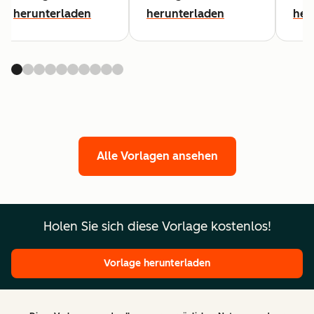
herunterladen
herunterladen
her
Alle Vorlagen ansehen
Holen Sie sich diese Vorlage kostenlos!
Vorlage herunterladen