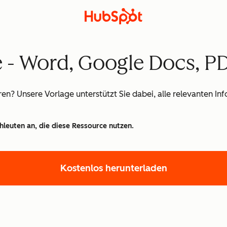
e - Word, Google Docs, P
ren? Unsere Vorlage unterstützt Sie dabei, alle relevanten In
hleuten an, die diese Ressource nutzen.
Kostenlos herunterladen