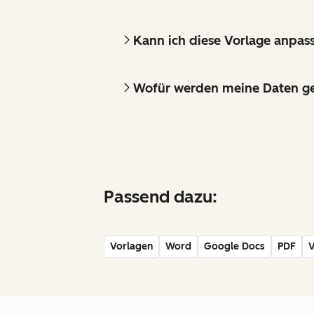
Kann ich diese Vorlage anpas
Wofür werden meine Daten g
Passend dazu:
Vorlagen
Word
Google Docs
PDF
V