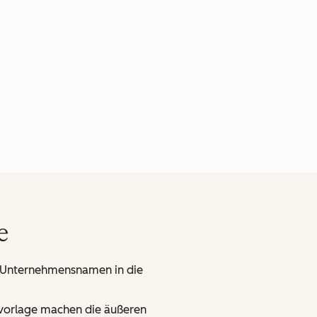
e
n Unternehmensnamen in die
vorlage machen die äußeren