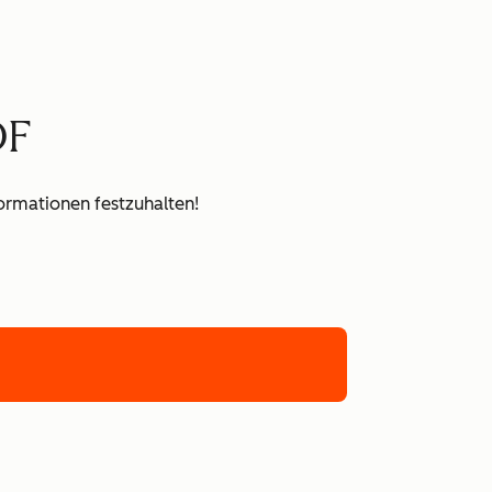
DF
formationen festzuhalten!