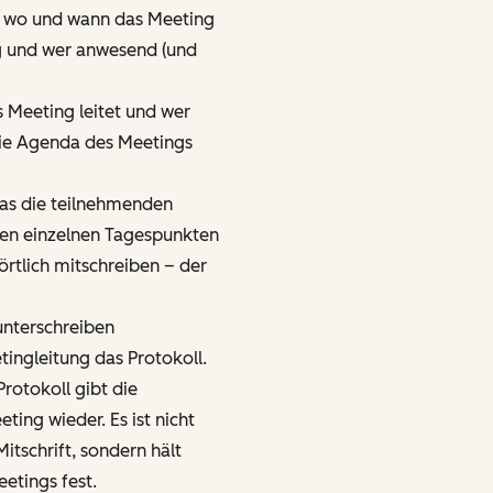
, wo und wann das Meeting
ng und wer anwesend (und
s Meeting leitet und wer
 die Agenda des Meetings
 was die teilnehmenden
en einzelnen Tagespunkten
örtlich mitschreiben – der
unterschreiben
ingleitung das Protokoll.
Protokoll gibt die
ing wieder. Es ist nicht
itschrift, sondern hält
etings fest.