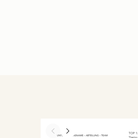
Previous slide
Next slide