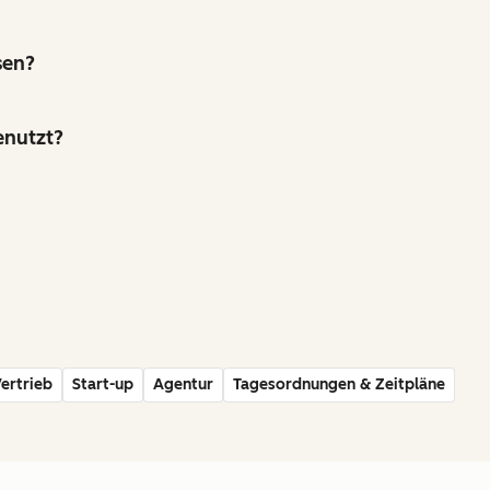
sen?
enutzt?
ertrieb
Start-up
Agentur
Tagesordnungen & Zeitpläne