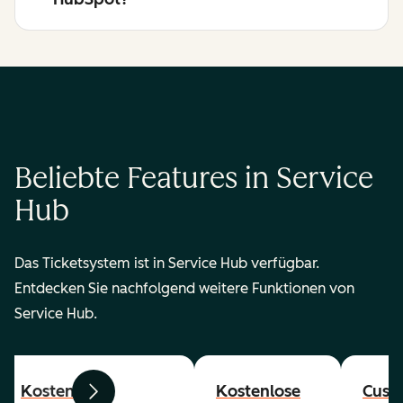
Beliebte Features in Service
Hub
Das Ticketsystem ist in Service Hub verfügbar.
Entdecken Sie nachfolgend weitere Funktionen von
Service Hub.
Kostenlose
Kostenlose
Cust
Zurück
Weiter