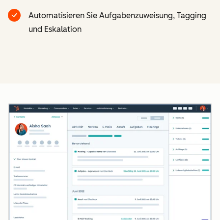
Automatisieren Sie Aufgabenzuweisung, Tagging
und Eskalation
Z