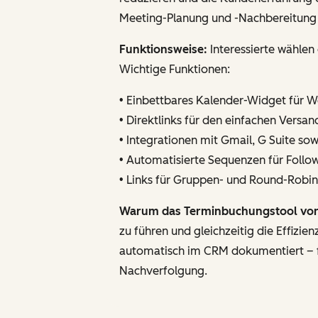
Meeting-Planung und -Nachbereitung
Funktionsweise:
Interessierte wählen
Wichtige Funktionen:
• Einbettbares Kalender-Widget für 
• Direktlinks für den einfachen Versa
• Integrationen mit Gmail, G Suite so
• Automatisierte Sequenzen für Follo
• Links für Gruppen- und Round-Robi
Warum das Terminbuchungstool von 
zu führen und gleichzeitig die Effizi
automatisch im CRM dokumentiert – fü
Nachverfolgung.