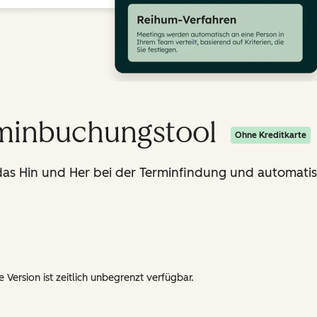
rminbuchungstool
Ohne Kreditkarte
s Hin und Her bei der Terminfindung und automatisi
 Version ist zeitlich unbegrenzt verfügbar.