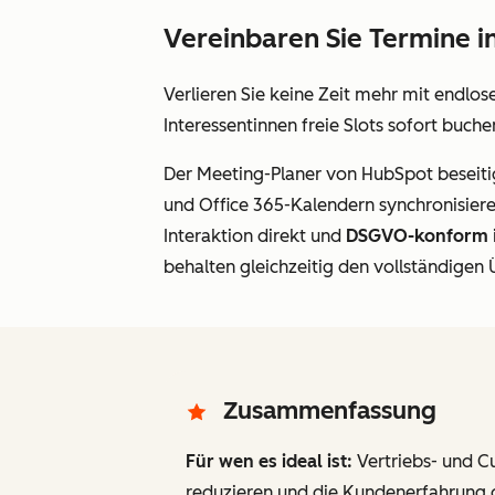
Vereinbaren Sie Termine i
Verlieren Sie keine Zeit mehr mit endlo
Interessentinnen freie Slots sofort buche
Der Meeting-Planer von HubSpot beseitig
und Office 365-Kalendern synchronisiere
Interaktion direkt
und
DSGVO-konform
behalten gleichzeitig den vollständigen
Zusammenfassung
Für wen es ideal ist:
Vertriebs- und 
reduzieren und die Kundenerfahrung op