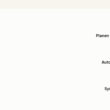
Planen 
Auto
Sy