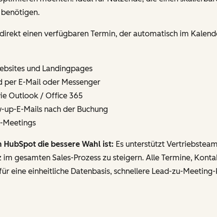
 benötigen.
 direkt einen verfügbaren Termin, der automatisch im Kalend
Websites und Landingpages
nd per E-Mail oder Messenger
wie Outlook / Office 365
w-up-E-Mails nach der Buchung
n-Meetings
HubSpot die bessere Wahl ist:
Es unterstützt Vertriebsteam
enz im gesamten Sales-Prozess zu steigern. Alle Termine, Kont
r eine einheitliche Datenbasis, schnellere Lead-zu-Meeting