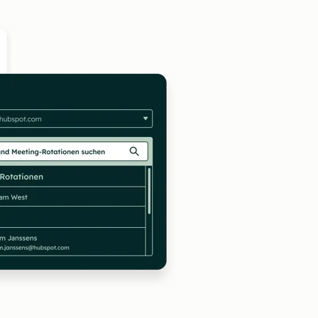
Zum Vergrößern anklick