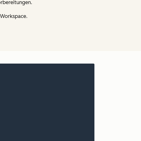
orbereitungen.
s-Workspace.