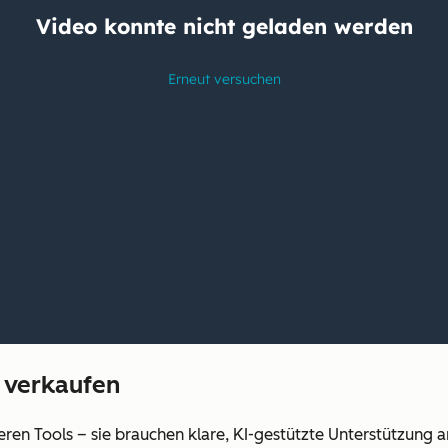
r verkaufen
ren Tools – sie brauchen klare, KI-gestützte Unterstützung a