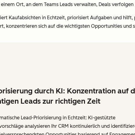
 einem Ort, an dem Teams Leads verwalten, Deals verfolgen
ert Kaufabsichten in Echtzeit, priorisiert Aufgaben und hilft,
t, konzentrieren sich auf die wichtigsten Opportunities und s
orisierung durch KI: Konzentration auf d
htigen Leads zur richtigen Zeit
atische Lead-Priorisierung in Echtzeit: KI-gestützte
orschläge analysieren Ihr CRM kontinuierlich und identifizie
vielversprechendsten Opportunities basierend auf Engagemen