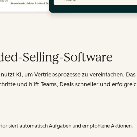
ded-Selling-Software
nutzt KI, um Vertriebsprozesse zu vereinfachen. Das
hritte und hilft Teams, Deals schneller und erfolgrei
 priorisiert automatisch Aufgaben und empfohlene Aktionen.