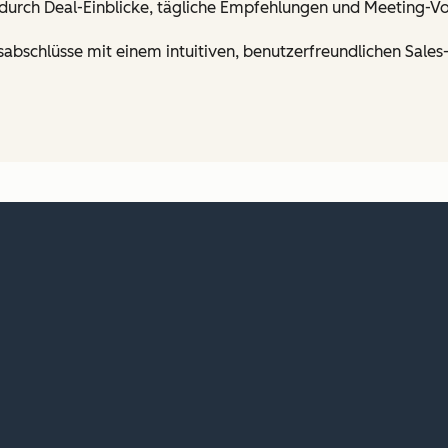
t durch Deal-Einblicke, tägliche Empfehlungen und Meeting-V
sabschlüsse mit einem intuitiven, benutzerfreundlichen Sale