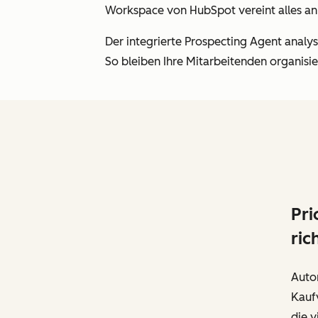
Workspace von HubSpot vereint alles an
Der integrierte Prospecting Agent analysi
So bleiben Ihre Mitarbeitenden organisier
Pri
ric
Autom
Kaufv
die 