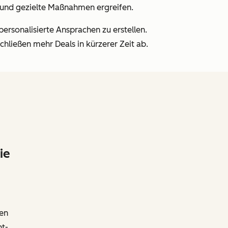
 und gezielte Maßnahmen ergreifen.
 personalisierte Ansprachen zu erstellen.
chließen mehr Deals in kürzerer Zeit ab.
ie
ren
t-