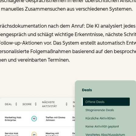
eschlagene Gesprächsthemen in einer übersichtlichen Ansicht
 manuelles Zusammensuchen aus verschiedenen Systemen.
rächsdokumentation nach dem Anruf: Die KI analysiert jedes
ngespräch und schlägt wichtige Erkenntnisse, nächste Schri
ollow-up-Aktionen vor. Das System erstellt automatisch Ent
personalisierte Folgemaßnahmen basierend auf den besproch
en und vereinbarten Terminen.