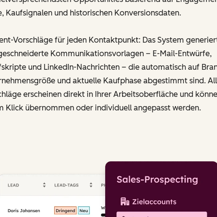
, Kaufsignalen und historischen Konversionsdaten.
ent-Vorschläge für jeden Kontaktpunkt: Das System generier
eschneiderte Kommunikationsvorlagen – E-Mail-Entwürfe,
skripte und LinkedIn-Nachrichten – die automatisch auf Bra
rnehmensgröße und aktuelle Kaufphase abgestimmt sind. Al
hläge erscheinen direkt in Ihrer Arbeitsoberfläche und könn
m Klick übernommen oder individuell angepasst werden.