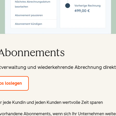
 Abonnements
tverwaltung und wiederkehrende Abrechnung direkt 
os loslegen
r jede Kundin und jeden Kunden wertvolle Zeit sparen
d vorhandene Abonnements, wenn sich Ihr Unternehmen weiter