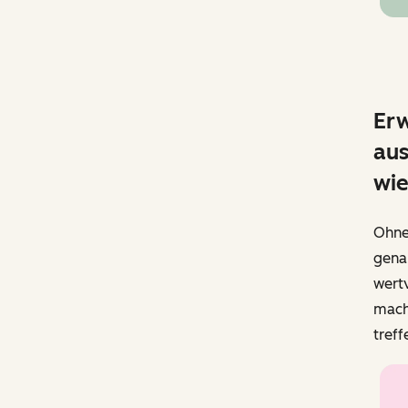
Erw
aus
wi
Ohne 
gena
wertv
mache
tref