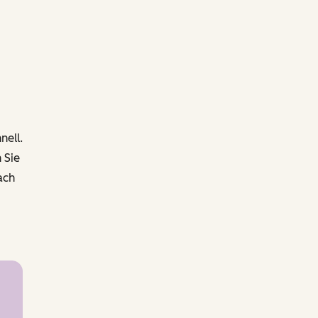
nell.
 Sie
ach