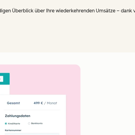
ndigen Überblick über Ihre wiederkehrenden Umsätze – dank v
Zum Vergrößern anklick