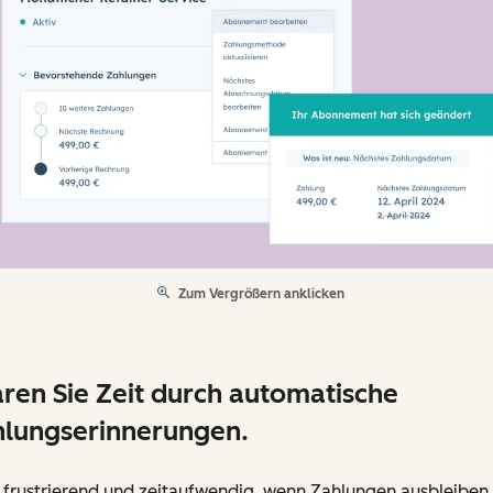
Zum Vergrößern anklicken
ren Sie Zeit durch automatische
lungserinnerungen.
t frustrierend und zeitaufwendig, wenn Zahlungen ausbleiben