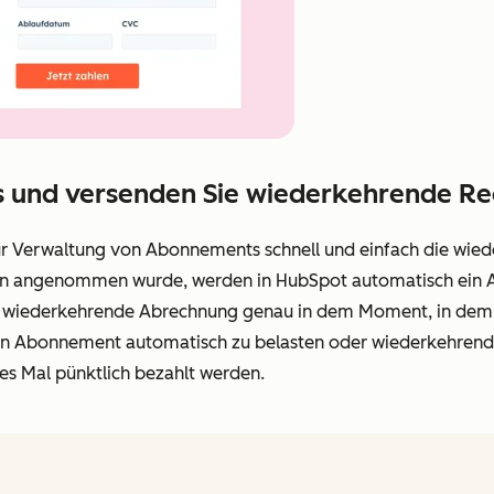
s und versenden Sie wiederkehrende R
ur Verwaltung von Abonnements schnell und einfach die wie
en angenommen wurde, werden in HubSpot automatisch ein 
 die wiederkehrende Abrechnung genau in dem Moment, in dem 
 ein Abonnement automatisch zu belasten oder wiederkehr
es Mal pünktlich bezahlt werden.