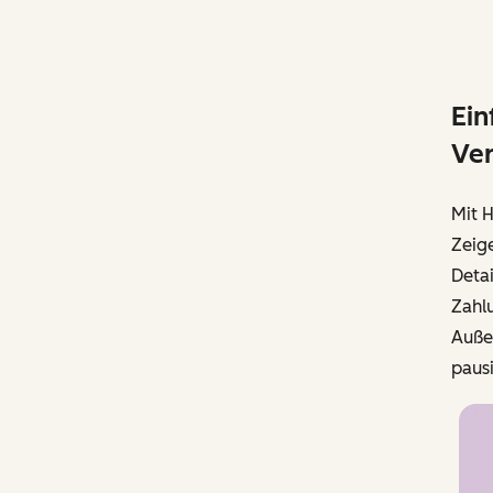
Ein
Ve
Mit 
Zeige
Detai
Zahl
Auße
paus