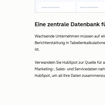
Eine zentrale Datenbank fü
Wachsende Unternehmen müssen auf wicht
Berichterstattung in Tabellenkalkulation
ist.
Verwandeln Sie HubSpot zur Quelle für al
Marketing-, Sales- und Servicedaten na
HubSpot, um all Ihre Daten zusammenzufüh