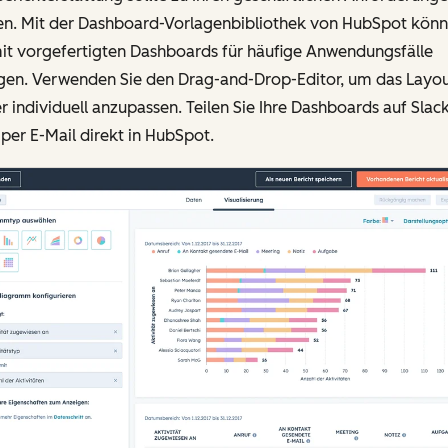
en. Mit der Dashboard-Vorlagenbibliothek von HubSpot kön
mit vorgefertigten Dashboards für häufige Anwendungsfälle
egen. Verwenden Sie den Drag-and-Drop-Editor, um das Layo
r individuell anzupassen. Teilen Sie Ihre Dashboards auf Slac
per E-Mail direkt in HubSpot.