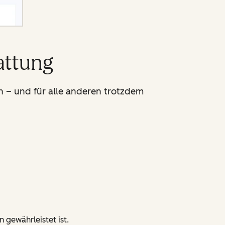
attung
en – und für alle anderen trotzdem
 gewährleistet ist.