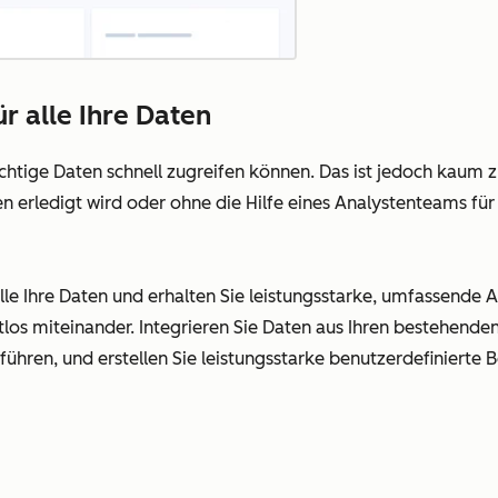
r alle Ihre Daten
ige Daten schnell zugreifen können. Das ist jedoch kaum z
en erledigt wird oder ohne die Hilfe eines Analystenteams für
le Ihre Daten und erhalten Sie leistungsstarke, umfassende A
htlos miteinander. Integrieren Sie Daten aus Ihren bestehe
ren, und erstellen Sie leistungsstarke benutzerdefinierte B