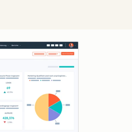
Zum Vergrößern anklick