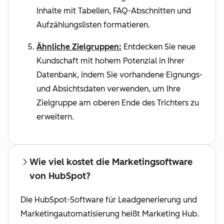
Inhalte mit Tabellen, FAQ-Abschnitten und
Aufzählungslisten formatieren.
Ähnliche Zielgruppen:
Entdecken Sie neue
Kundschaft mit hohem Potenzial in Ihrer
Datenbank, indem Sie vorhandene Eignungs-
und Absichtsdaten verwenden, um Ihre
Zielgruppe am oberen Ende des Trichters zu
erweitern.
Wie viel kostet die Marketingsoftware
von HubSpot?
Die HubSpot-Software für Leadgenerierung und
Marketingautomatisierung heißt Marketing Hub.