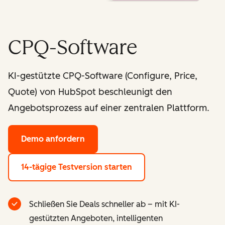
CPQ-Software
KI-gestützte CPQ-Software (Configure, Price,
Quote) von HubSpot beschleunigt den
Angebotsprozess auf einer zentralen Plattform.
Demo anfordern
14-tägige Testversion starten
Schließen Sie Deals schneller ab – mit KI-
gestützten Angeboten, intelligenten