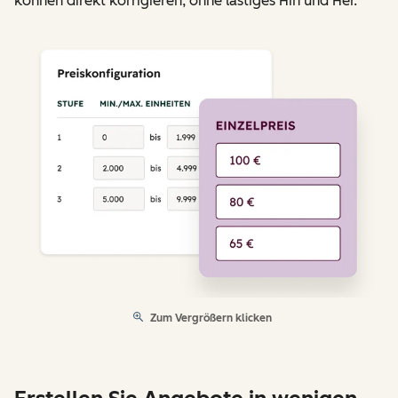
können direkt korrigieren, ohne lästiges Hin und Her.
Zum Vergrößern klicken