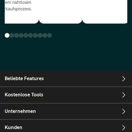
einem nahtlosen
Verkaufsprozess.
Beliebte Features
Kostenlose Tools
Unternehmen
Kunden