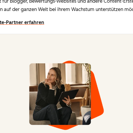
t für Blogger, Bewertungs-Websites und andere Content-Erstel
 auf der ganzen Welt bei ihrem Wachstum unterstützen mö
te-Partner erfahren