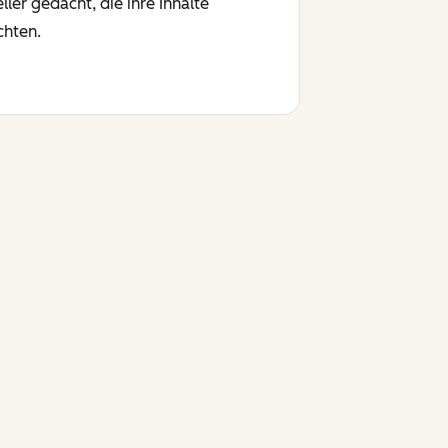
ler gedacht, die ihre Inhalte
chten.