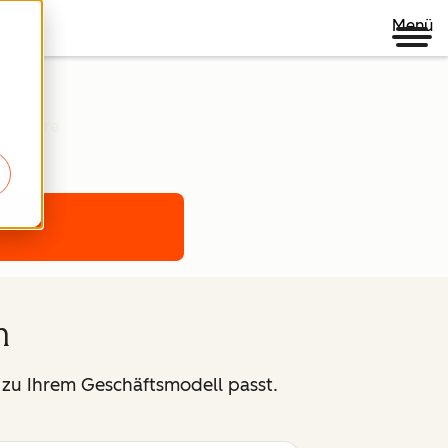
Menü
r unsere
h
e zu Ihrem Geschäftsmodell passt.