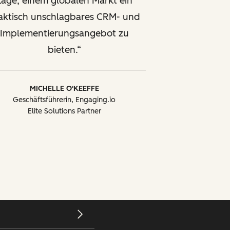
Lage, einem globalen Markt ein
aktisch unschlagbares CRM- und
Implementierungsangebot zu
bieten.
MICHELLE O'KEEFFE
Geschäftsführerin, Engaging.io
Elite Solutions Partner