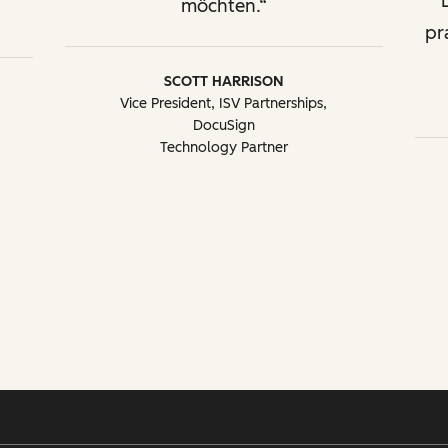
möchten.
pr
SCOTT HARRISON
Vice President, ISV Partnerships,
DocuSign
Technology Partner