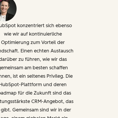
ubSpot konzentriert sich ebenso
wie wir auf kontinuierliche
Optimierung zum Vorteil der
dschaft. Einen echten Austausch
darüber zu führen, wie wir das
gemeinsam am besten schaffen
nen, ist ein seltenes Privileg. Die
HubSpot-Plattform und deren
admap für die Zukunft sind das
stungsstärkste CRM-Angebot, das
 gibt. Gemeinsam sind wir in der