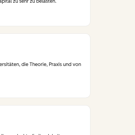
ital zu sehr zu belasten.
sitäten, die Theorie, Praxis und von