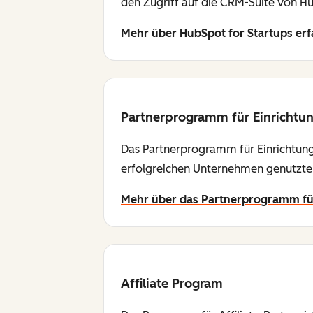
den Zugriff auf die CRM-Suite von Hu
Mehr über HubSpot for Startups er
Partnerprogramm für Einrichtu
Das Partnerprogramm für Einrichtunge
erfolgreichen Unternehmen genutzte
Mehr über das Partnerprogramm für
Affiliate Program