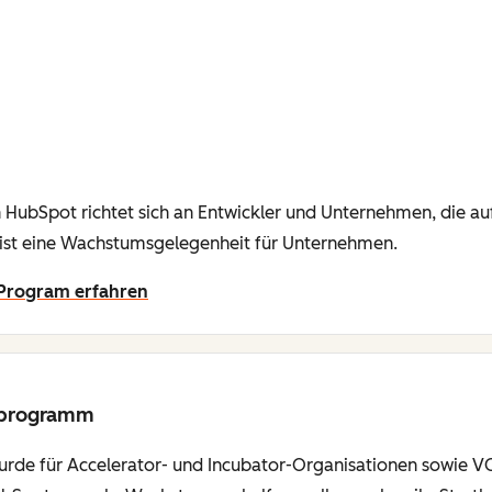
HubSpot richtet sich an Entwickler und Unternehmen, die au
 ist eine Wachstumsgelegenheit für Unternehmen.
 Program erfahren
erprogramm
rde für Accelerator- und Incubator-Organisationen sowie VCs