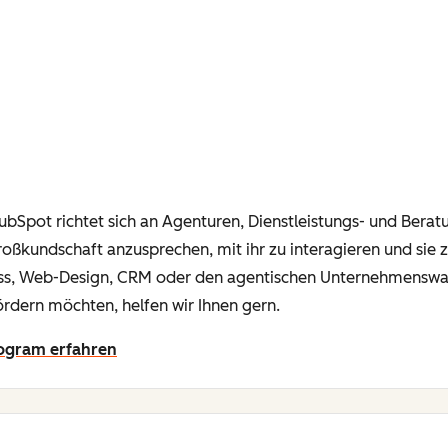
ubSpot richtet sich an Agenturen, Dienstleistungs- und Bera
oßkundschaft anzusprechen, mit ihr zu interagieren und sie zu
ss, Web-Design, CRM oder den agentischen Unternehmenswand
dern möchten, helfen wir Ihnen gern.
rogram erfahren