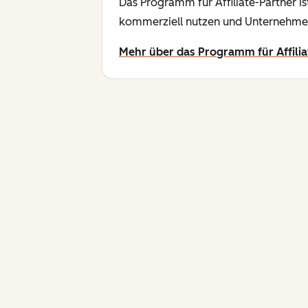
Das Programm für Affiliate-Partner is
kommerziell nutzen und Unternehmen
Mehr über das Programm für Affilia