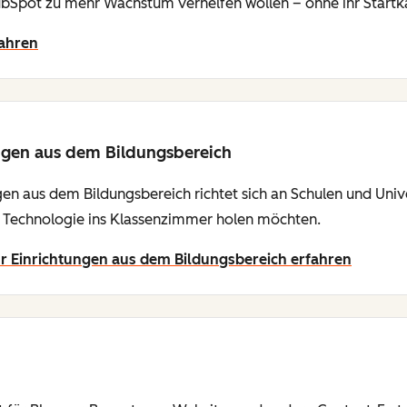
bSpot zu mehr Wachstum verhelfen wollen – ohne ihr Startkap
fahren
ngen aus dem Bildungsbereich
n aus dem Bildungsbereich richtet sich an Schulen und Univer
 Technologie ins Klassenzimmer holen möchten.
 Einrichtungen aus dem Bildungsbereich erfahren