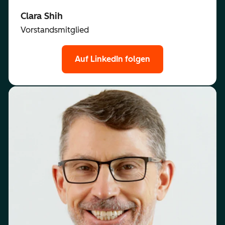
Clara Shih
Vorstandsmitglied
Auf LinkedIn folgen