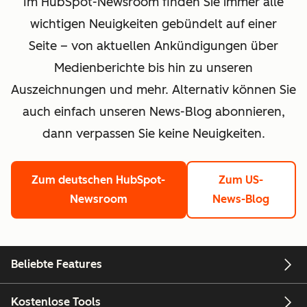
Im HubSpot-Newsroom finden Sie immer alle
wichtigen Neuigkeiten gebündelt auf einer
Seite – von aktuellen Ankündigungen über
Medienberichte bis hin zu unseren
Auszeichnungen und mehr. Alternativ können Sie
auch einfach unseren News-Blog abonnieren,
dann verpassen Sie keine Neuigkeiten.
Zum deutschen HubSpot-
Zum US-
Newsroom
News-Blog
Beliebte Features
Kostenlose Tools