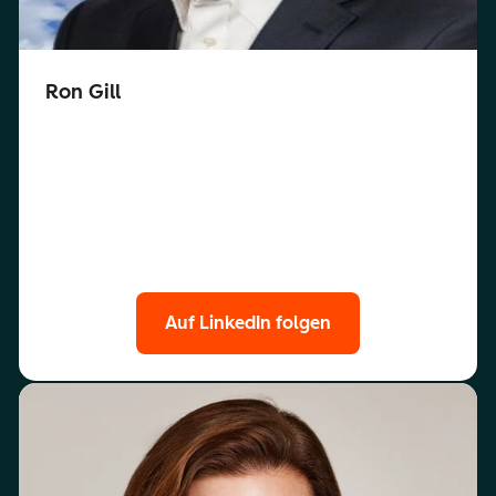
Ron Gill
Auf LinkedIn folgen