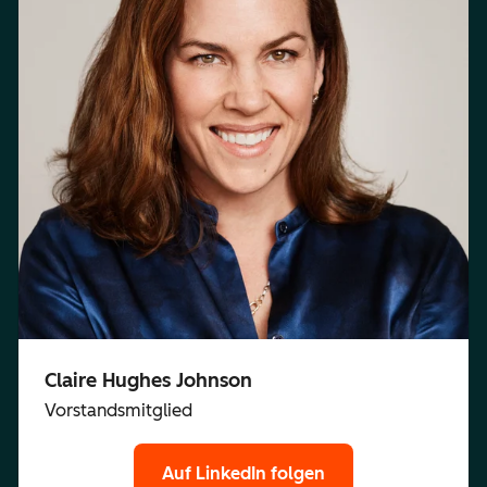
Claire Hughes Johnson
Vorstandsmitglied
Auf LinkedIn folgen