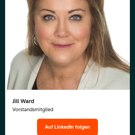
Jill Ward
Vorstandsmitglied
Auf LinkedIn folgen