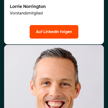
Lorrie Norrington
Vorstandsmitglied
Auf LinkedIn folgen