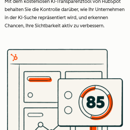
Mit dem kostenlosen KI-Transparenztool von HubSpot
behalten Sie die Kontrolle darüber, wie Ihr Unternehmen
in der KI-Suche repräsentiert wird, und erkennen
Chancen, Ihre Sichtbarkeit aktiv zu verbessern.