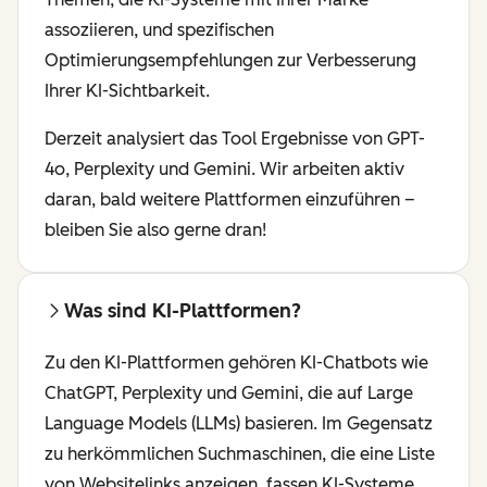
assoziieren, und spezifischen
Optimierungsempfehlungen zur Verbesserung
Ihrer KI-Sichtbarkeit.
Derzeit analysiert das Tool Ergebnisse von GPT-
4o, Perplexity und Gemini. Wir arbeiten aktiv
daran, bald weitere Plattformen einzuführen –
bleiben Sie also gerne dran!
Was sind KI-Plattformen?
Zu den KI-Plattformen gehören KI-Chatbots wie
ChatGPT, Perplexity und Gemini, die auf Large
Language Models (LLMs) basieren. Im Gegensatz
zu herkömmlichen Suchmaschinen, die eine Liste
von Websitelinks anzeigen, fassen KI-Systeme