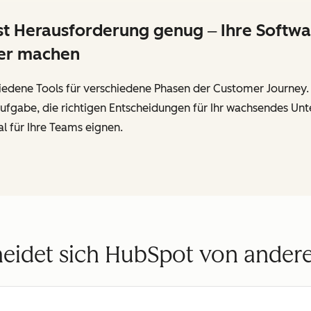
Herausforderung genug ‒ Ihre Software
wer machen
edene Tools für verschiedene Phasen der Customer Journey. D
te Aufgabe, die richtigen Entscheidungen für Ihr wachsendes 
l für Ihre Teams eignen.
heidet sich HubSpot von ander