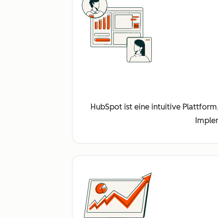
HubSpot ist eine intuitive Plattfor
Imple