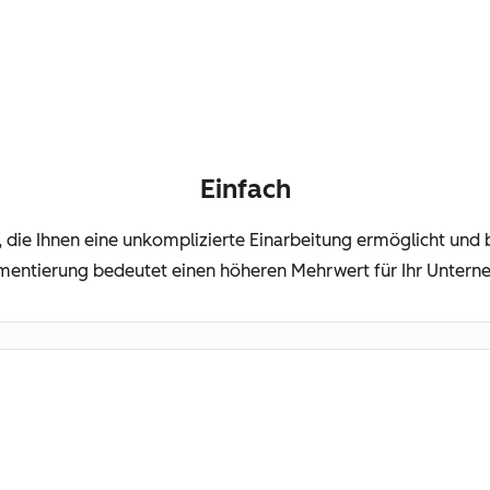
Einfach
m, die Ihnen eine unkomplizierte Einarbeitung ermöglicht und b
mentierung bedeutet einen höheren Mehrwert für Ihr Untern