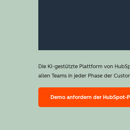
Die KI-gestützte Plattform von HubS
allen Teams in jeder Phase der Custo
Demo anfordern
der HubSpot-