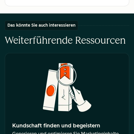
Das könnte Sie auch interessieren
Weiterführende Ressourcen
Kundschaft finden und begeistern
Generieren und optimieren Sie Marketinginhalte,