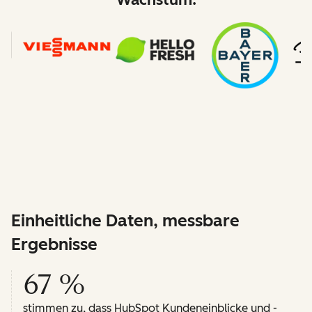
Einheitliche Daten, messbare
Ergebnisse
67 %
stimmen zu, dass HubSpot Kundeneinblicke und -