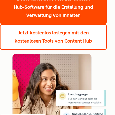
Hub-Software für die Erstellung und
Verwaltung von Inhalten
Jetzt kostenlos loslegen
mit den
kostenlosen Tools von Content Hub