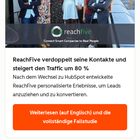
ReachFive verdoppelt seine Kontakte und
steigert den Traffic um 80 %
Nach dem Wechsel zu HubSpot entwickelte
ReachFive personalisierte Erlebnisse, um Leads
anzuziehen und zu konvertieren.
Weiterlesen (auf Englisch)
und die
vollständige Fallstudie