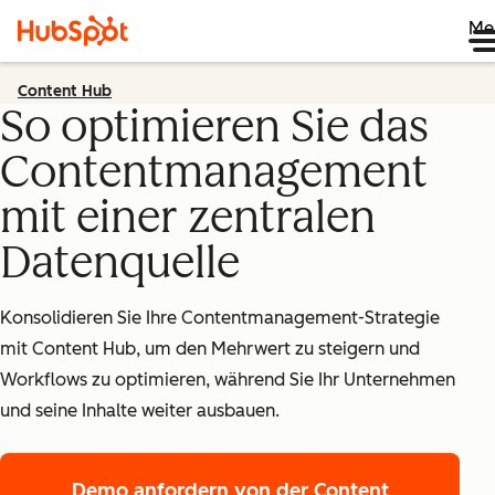
Me
Content Hub
So optimieren Sie das
Contentmanagement
mit einer zentralen
Datenquelle
Konsolidieren Sie Ihre Contentmanagement-Strategie
mit Content Hub, um den Mehrwert zu steigern und
Workflows zu optimieren, während Sie Ihr Unternehmen
und seine Inhalte weiter ausbauen.
Demo anfordern
von der Content