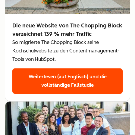
Die neue Website von The Chopping Block
verzeichnet 139 % mehr Traffic
So migrierte The Chopping Block seine
Kochschulwebsite zu den Contentmanagement-
Tools von HubSpot.
Weiterlesen (auf Englisch)
und die
vollständige Fallstudie