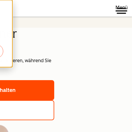
Menü
ner
optimieren, während Sie
halten