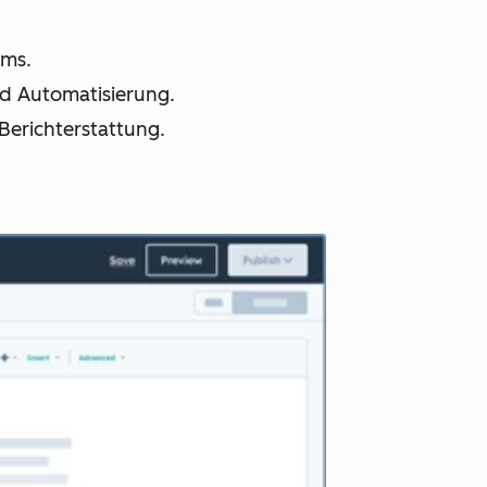
ams.
nd Automatisierung.
 Berichterstattung.