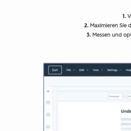
1.
V
2.
Maximieren Sie 
3.
Messen und opti