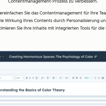
Contentmanagement-Prozess zu verbessern.
ereinfachen Sie das Contentmanagement für Ihre Te
die Wirkung Ihres Contents durch Personalisierung u
mieren Sie Ihre Inhalte mit integrierten Tools für die