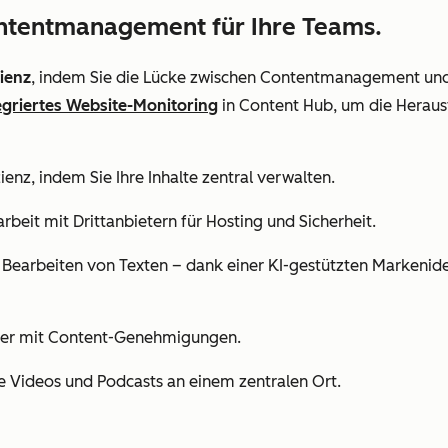
ontentmanagement für Ihre Teams.
zienz
, indem Sie die Lücke zwischen Contentmanagement und 
egriertes Website-Monitoring
in Content Hub, um die Herau
zienz, indem Sie Ihre Inhalte zentral verwalten.
eit mit Drittanbietern für Hosting und Sicherheit.
Bearbeiten von Texten – dank einer KI-gestützten Markenident
enter mit Content-Genehmigungen.
e Videos und Podcasts an einem zentralen Ort.