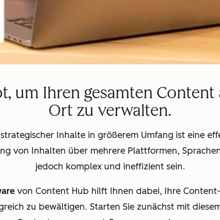
t, um Ihren gesamten Content 
Ort zu verwalten.
 strategischer Inhalte in größerem Umfang ist eine 
ung von Inhalten über mehrere Plattformen, Sprach
jedoch komplex und ineffizient sein.
ware
von Content Hub hilft Ihnen dabei, Ihre Content
greich zu bewältigen. Starten Sie zunächst mit diese