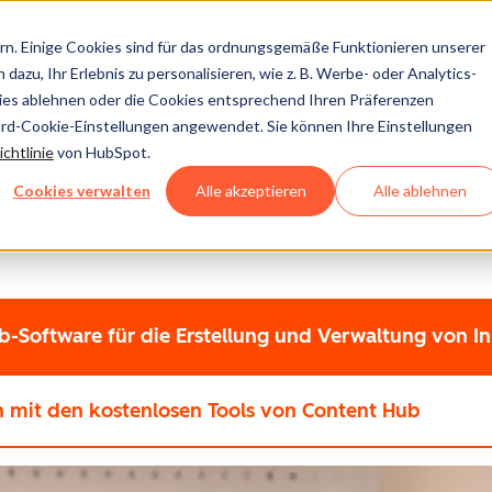
n. Einige Cookies sind für das ordnungsgemäße Funktionieren unserer
dazu, Ihr Erlebnis zu personalisieren, wie z. B. Werbe- oder Analytics-
kies ablehnen oder die Cookies entsprechend Ihren Präferenzen
ontentmanagement mit ei
ard-Cookie-Einstellungen angewendet. Sie können Ihre Einstellungen
chtlinie
von HubSpot.
Cookies verwalten
Alle akzeptieren
Alle ablehnen
ontent Hub, um den Mehrwert zu steigern und Workflows zu 
-Software für die Erstellung und Verwaltung von In
en
mit den kostenlosen Tools von Content Hub