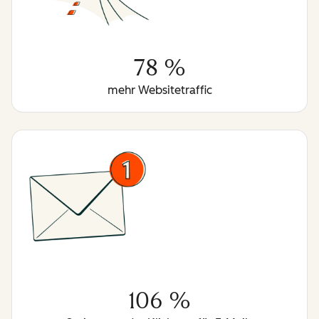
78 %
mehr Websitetraffic
106 %