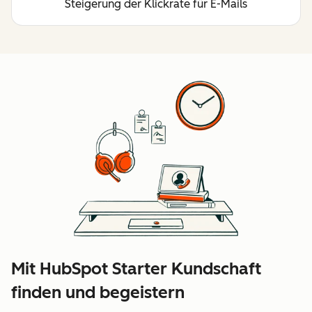
Steigerung der Klickrate für E-Mails
Mit HubSpot Starter Kundschaft
finden und begeistern