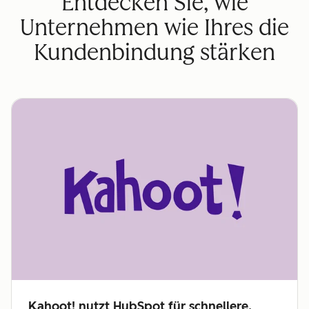
Entdecken Sie, wie
Unternehmen wie Ihres die
Kundenbindung stärken
Kahoot! nutzt HubSpot für schnellere,