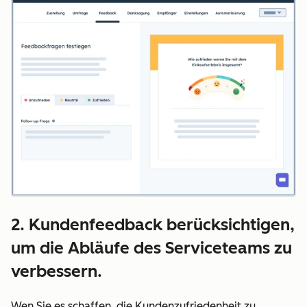
2. Kundenfeedback berücksichtigen,
um die Abläufe des Serviceteams zu
verbessern.
Wen Sie es schaffen, die Kundenzufriedenheit zu