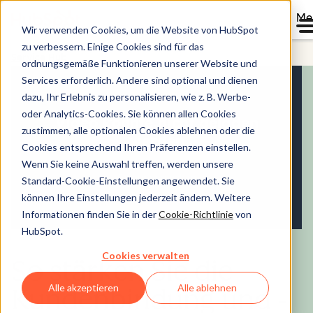
Me
Wir verwenden Cookies, um die Website von HubSpot
zu verbessern. Einige Cookies sind für das
Service Hub
ordnungsgemäße Funktionieren unserer Website und
Services erforderlich. Andere sind optional und dienen
dazu, Ihr Erlebnis zu personalisieren, wie z. B. Werbe-
oder Analytics-Cookies. Sie können allen Cookies
zustimmen, alle optionalen Cookies ablehnen oder die
Cookies entsprechend Ihren Präferenzen einstellen.
Wenn Sie keine Auswahl treffen, werden unsere
Standard-Cookie-Einstellungen angewendet. Sie
können Ihre Einstellungen jederzeit ändern. Weitere
Informationen finden Sie in der
Cookie-Richtlinie
von
HubSpot.
Cookies verwalten
So stärken Sie die
Alle akzeptieren
Alle ablehnen
Kundenbindung und -