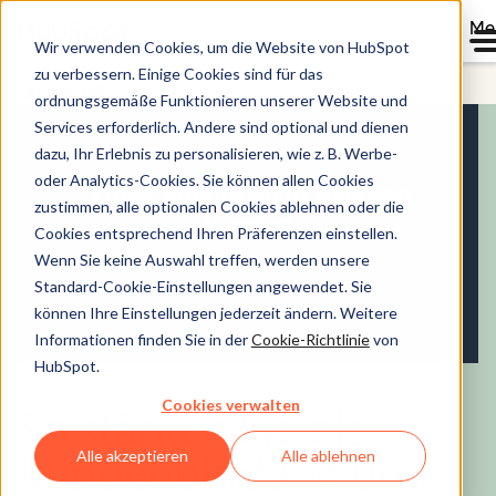
Me
Wir verwenden Cookies, um die Website von HubSpot
zu verbessern. Einige Cookies sind für das
Service Hub
ordnungsgemäße Funktionieren unserer Website und
Services erforderlich. Andere sind optional und dienen
dazu, Ihr Erlebnis zu personalisieren, wie z. B. Werbe-
oder Analytics-Cookies. Sie können allen Cookies
zustimmen, alle optionalen Cookies ablehnen oder die
Cookies entsprechend Ihren Präferenzen einstellen.
Wenn Sie keine Auswahl treffen, werden unsere
Standard-Cookie-Einstellungen angewendet. Sie
können Ihre Einstellungen jederzeit ändern. Weitere
Informationen finden Sie in der
Cookie-Richtlinie
von
HubSpot.
Cookies verwalten
So stärken Sie die
Alle akzeptieren
Alle ablehnen
Kundenbindung und -