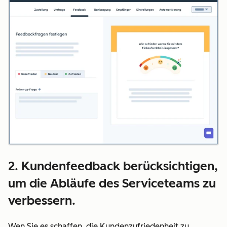
2. Kundenfeedback berücksichtigen,
um die Abläufe des Serviceteams zu
verbessern.
Wen Sie es schaffen, die Kundenzufriedenheit zu