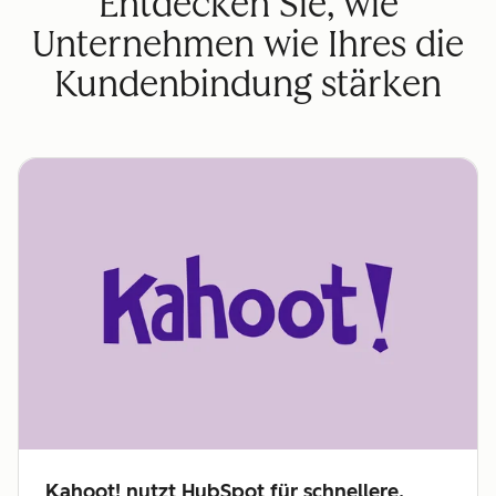
Entdecken Sie, wie
Unternehmen wie Ihres die
Kundenbindung stärken
Kahoot! nutzt HubSpot für schnellere,