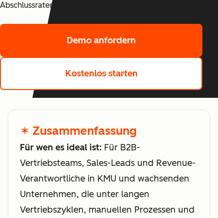
Abschlussraten.
Demo anfordern
Kostenlos starten
✶ Zusammenfassung
Für wen es ideal ist:
Für B2B-
Vertriebsteams, Sales-Leads und Revenue-
Verantwortliche in KMU und wachsenden
Unternehmen, die unter langen
Vertriebszyklen, manuellen Prozessen und